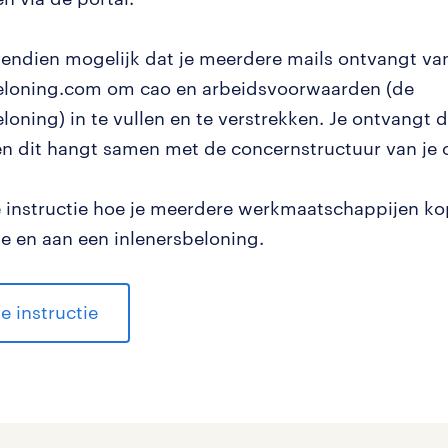
vendien mogelijk dat je meerdere mails ontvangt va
eloning.com om cao en arbeidsvoorwaarden (de
loning) in te vullen en te verstrekken. Je ontvangt di
 dit hangt samen met de concernstructuur van je o
e instructie hoe je meerdere werkmaatschappijen ko
ie en aan een inlenersbeloning.
e instructie