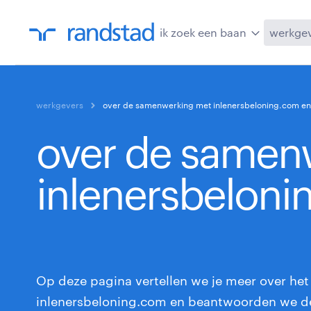
ik zoek een baan
werkge
werkgevers
over de samenwerking met inlenersbeloning.com en
over de samen
inlenersbelon
Op deze pagina vertellen we je meer over he
inlenersbeloning.com en beantwoorden we d