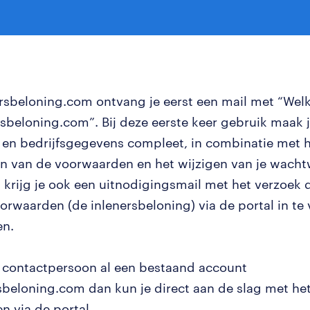
ersbeloning.com ontvang je eerst een mail met “We
ersbeloning.com”. Bij deze eerste keer gebruik maak 
en bedrijfsgegevens compleet, in combinatie met 
n van de voorwaarden en het wijzigen van je wach
 krijg je ook een uitnodigingsmail met het verzoek 
orwaarden (de inlenersbeloning) via de portal in te 
en.
s contactpersoon al een bestaand account
rsbeloning.com dan kun je direct aan de slag met het
n via de portal.