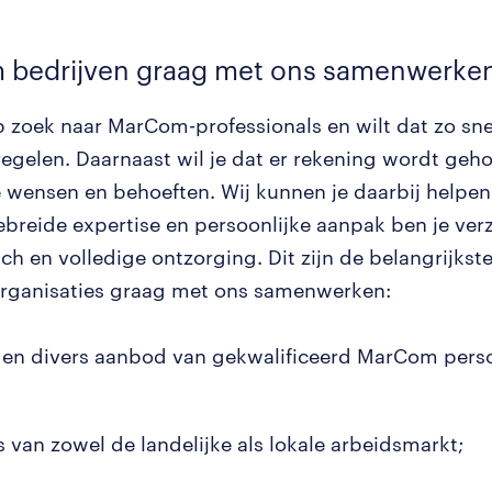
 bedrijven graag met ons samenwerke
p zoek naar MarCom-professionals en wilt dat zo snel
regelen. Daarnaast wil je dat er rekening wordt geh
e wensen en behoeften. Wij kunnen je daarbij helpen
ebreide expertise en persoonlijke aanpak ben je ver
ch en volledige ontzorging. Dit zijn de belangrijkst
rganisaties graag met ons samenwerken:
 en divers aanbod van gekwalificeerd MarCom perso
s van zowel de landelijke als lokale arbeidsmarkt;