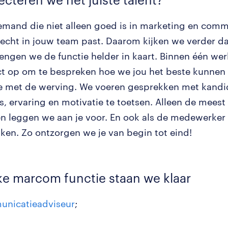
iemand die niet alleen goed is in marketing en comm
echt in jouw team past. Daarom kijken we verder da
ngen we de functie helder in kaart. Binnen één w
t op om te bespreken hoe we jou het beste kunnen
e met de werving. We voeren gesprekken met kand
s, ervaring en motivatie te toetsen. Alleen de meest
n leggen we aan je voor. En ook als de medewerker s
kken. Zo ontzorgen we je van begin tot eind!
ke marcom functie staan we klaar
nicatieadviseur
;