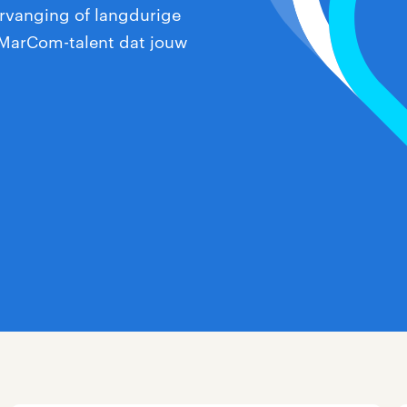
vervanging of langdurige
 MarCom-talent dat jouw