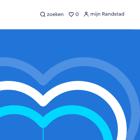
mijn Randstad
zoeken
0