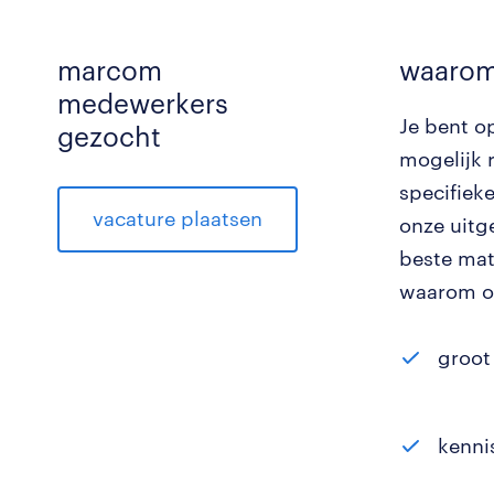
marcom
waarom
medewerkers
Je bent o
gezocht
mogelijk 
specifiek
vacature plaatsen
onze uitg
beste mat
waarom o
groot
kenni