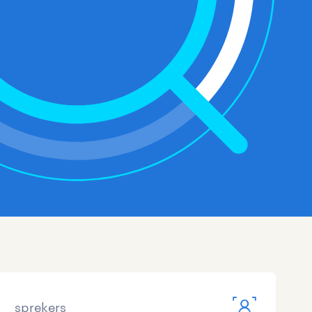
sprekers