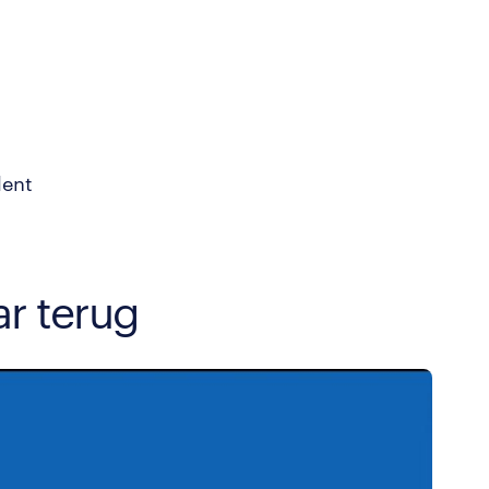
lent
ar terug