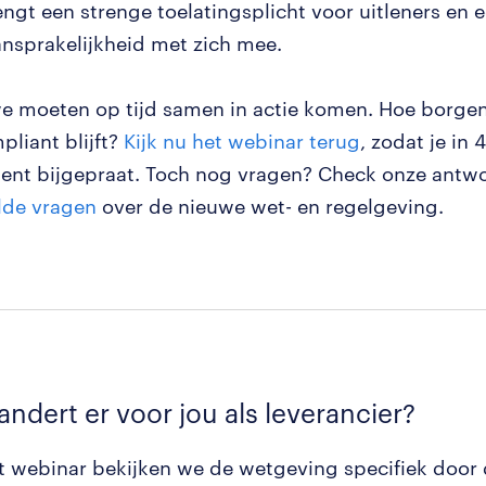
engt een strenge toelatingsplicht voor uitleners en e
ansprakelijkheid met zich mee.
e moeten op tijd samen in actie komen. Hoe borge
pliant blijft?
Kijk nu het webinar terug
, zodat je in
bent bijgepraat. Toch nog vragen? Check onze ant
lde vragen
over de nieuwe wet- en regelgeving.
andert er voor jou als leverancier?
it webinar bekijken we de wetgeving specifiek door 