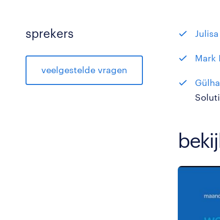
sprekers
Julisa
Mark 
veelgestelde vragen
Gülha
Solut
bekij