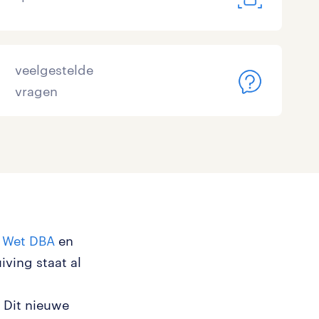
veelgestelde
vragen
e
Wet DBA
en
iving staat al
. Dit nieuwe