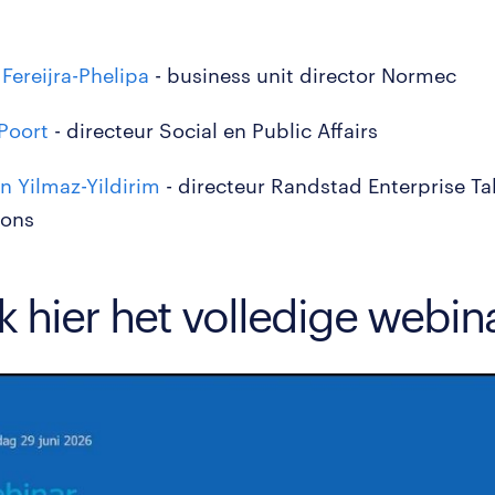
 Fereijra-Phelipa
- business unit director Normec
Poort
- directeur Social en Public Affairs
n Yilmaz-Yildirim
- directeur Randstad Enterprise Ta
ions
k hier het volledige webin