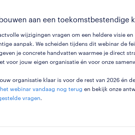
bouwen aan een toekomstbestendige k
ctvolle wijzigingen vragen om een heldere visie en
tige aanpak. We scheiden tijdens dit webinar de fe
 geven je concrete handvatten waarmee je direct str
et voor jouw eigen organisatie én voor onze samen
ouw organisatie klaar is voor de rest van 2026 én de
k het webinar vandaag nog terug
en bekijk onze ant
estelde vragen
.