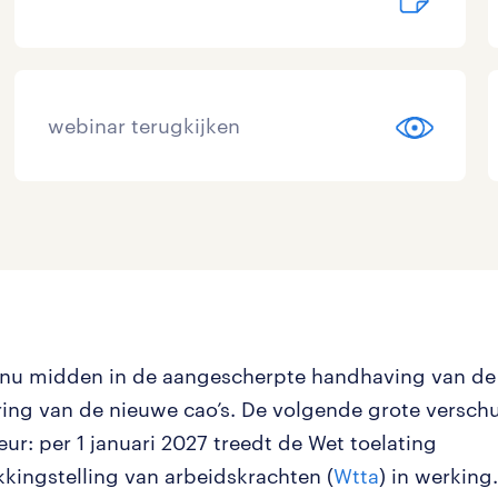
webinar terugkijken
 nu midden in de aangescherpte handhaving van d
ring van de nieuwe cao’s. De volgende grote verschu
ur: per 1 januari 2027 treedt de Wet toelating
kkingstelling van arbeidskrachten (
Wtta
) in werking