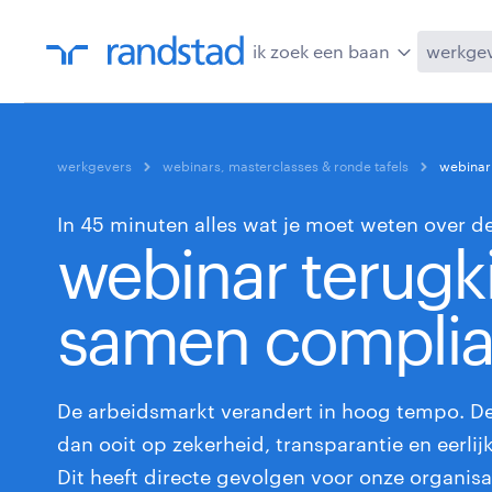
ik zoek een baan
werkge
werkgevers
webinars, masterclasses & ronde tafels
webinar
In 45 minuten alles wat je moet weten over de
webinar terugki
samen complia
De arbeidsmarkt verandert in hoog tempo. De
dan ooit op zekerheid, transparantie en eerli
Dit heeft directe gevolgen voor onze organisa