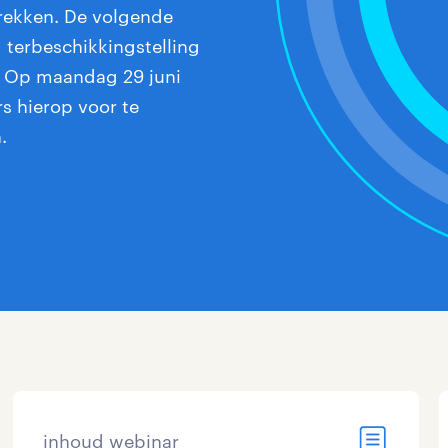
trekken. De volgende
 terbeschikkingstelling
7. Op maandag 29 juni
s hierop voor te
.
inhoud webinar