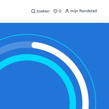
mijn Randstad
zoeken
0