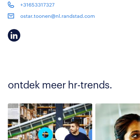
+31653317327
ostar.toonen@nl.randstad.com
ontdek meer hr-trends.