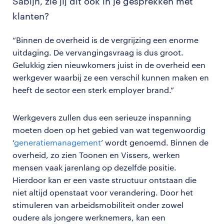
Sabijn, zie jij dit ook in je gesprekken met
klanten?
“Binnen de overheid is de vergrijzing een enorme
uitdaging. De vervangingsvraag is dus groot.
Gelukkig zien nieuwkomers juist in de overheid een
werkgever waarbij ze een verschil kunnen maken en
heeft de sector een sterk employer brand.”
Werkgevers zullen dus een serieuze inspanning
moeten doen op het gebied van wat tegenwoordig
‘
generatiemanagement
’ wordt genoemd. Binnen de
overheid, zo zien Toonen en Vissers, werken
mensen vaak jarenlang op dezelfde positie.
Hierdoor kan er een vaste structuur ontstaan die
niet altijd openstaat voor verandering. Door het
stimuleren van arbeidsmobiliteit onder zowel
oudere als jongere werknemers, kan een