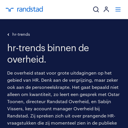
ik zoek een baa
hr-trends
hr-trends binnen de
werkgevers
overheid.
mijn carrière
De overheid staat voor grote uitdagingen op het
over randstad
gebied van HR. Denk aan de vergrijzing, maar zeker
ook aan de personeelskrapte. Het gaat bepaald niet
alleen om kwantiteit, zo leert een gesprek met Ostar
Toonen, directeur Randstad Overheid, en Sabijn
Vissers, key account manager Overheid bij
Randstad. Zij spreken zich uit over prangende HR-
vraagstukken die zij momenteel zien in de publieke