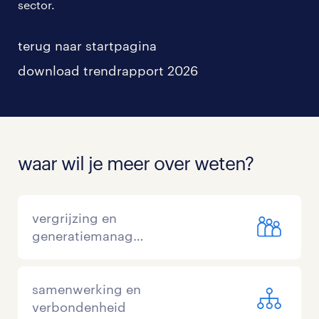
sector.
terug naar startpagina
download trendrapport 2026
waar wil je meer over weten?
vergrijzing en
generatiemanagement
samenwerking en
verbondenheid