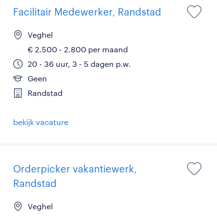
Facilitair Medewerker, Randstad
Veghel
€ 2.500 - 2.800 per maand
20 - 36 uur, 3 - 5 dagen p.w.
Geen
Randstad
bekijk vacature
Orderpicker vakantiewerk,
Randstad
Veghel