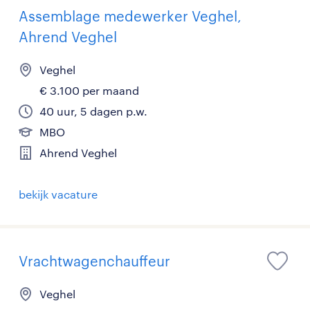
Assemblage medewerker Veghel,
Ahrend Veghel
Veghel
€ 3.100 per maand
40 uur, 5 dagen p.w.
MBO
Ahrend Veghel
bekijk vacature
Vrachtwagenchauffeur
Veghel