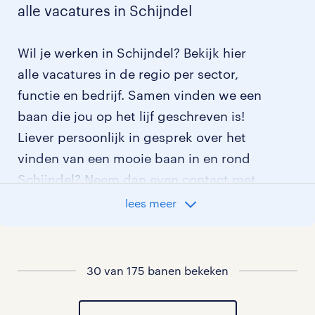
alle vacatures in Schijndel
Wil je werken in Schijndel? Bekijk hier
alle vacatures in de regio per sector,
functie en bedrijf. Samen vinden we een
baan die jou op het lijf geschreven is!
Liever persoonlijk in gesprek over het
vinden van een mooie baan in en rond
Schijndel? Neem dan even contact met
ons op. De contactgegevens van ons
lees meer
dichtstbijzijnde uitzendbureau vind je
hieronder.
30 van 175 banen bekeken
ons uitzendbureau in regio Schijndel