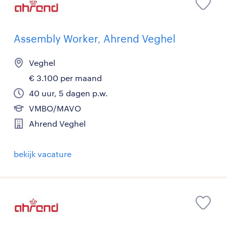
Assembly Worker, Ahrend Veghel
Veghel
€ 3.100 per maand
40 uur, 5 dagen p.w.
VMBO/MAVO
Ahrend Veghel
bekijk vacature