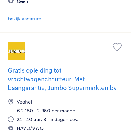
Geen
bekijk vacature
Gratis opleiding tot
vrachtwagenchauffeur. Met
baangarantie, Jumbo Supermarkten bv
Veghel
€ 2.150 - 2.850 per maand
24 - 40 uur, 3 - 5 dagen p.w.
HAVO/VWO