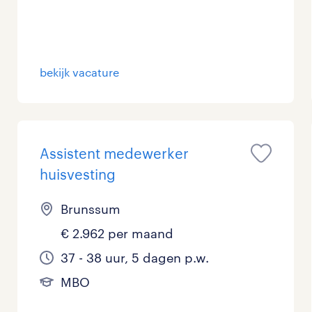
bekijk vacature
Assistent medewerker
huisvesting
Brunssum
€ 2.962 per maand
37 - 38 uur, 5 dagen p.w.
MBO