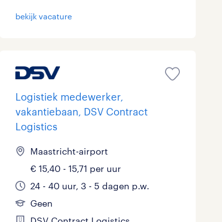
bekijk vacature
Logistiek medewerker,
vakantiebaan, DSV Contract
Logistics
Maastricht-airport
€ 15,40 - 15,71 per uur
24 - 40 uur, 3 - 5 dagen p.w.
Geen
DSV Contract Logistics