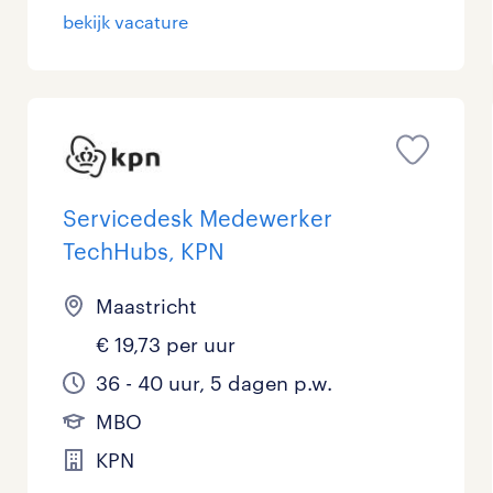
bekijk vacature
Servicedesk Medewerker
TechHubs, KPN
Maastricht
€ 19,73 per uur
36 - 40 uur, 5 dagen p.w.
MBO
KPN