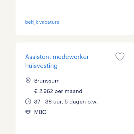
bekijk vacature
Assistent medewerker
huisvesting
Brunssum
€ 2.962 per maand
37 - 38 uur, 5 dagen p.w.
MBO