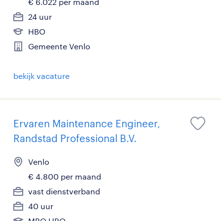
€ 6.022 per maand
24 uur
HBO
Gemeente Venlo
bekijk vacature
Ervaren Maintenance Engineer,
Randstad Professional B.V.
Venlo
€ 4.800 per maand
vast dienstverband
40 uur
MBO,HBO