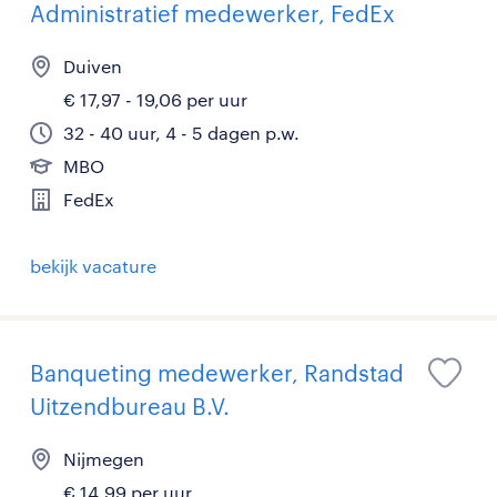
Administratief medewerker, FedEx
Duiven
€ 17,97 - 19,06 per uur
32 - 40 uur, 4 - 5 dagen p.w.
MBO
FedEx
bekijk vacature
Banqueting medewerker, Randstad
Uitzendbureau B.V.
Nijmegen
€ 14,99 per uur