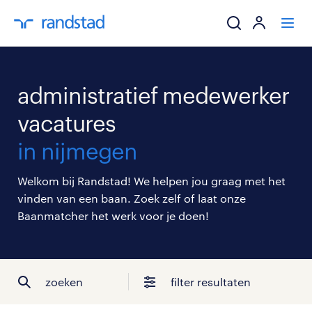
ik zoek een baa
administratief medewerker
werkgevers
vacatures
in nijmegen
mijn carrière
Welkom bij Randstad! We helpen jou graag met het
over randstad
vinden van een baan. Zoek zelf of laat onze
Baanmatcher het werk voor je doen!
zoeken
filter resultaten