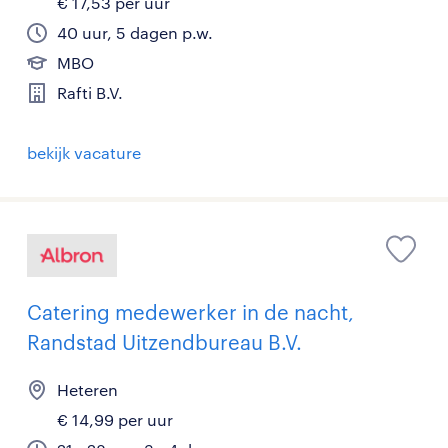
€ 17,53 per uur
40 uur, 5 dagen p.w.
MBO
Rafti B.V.
bekijk vacature
Catering medewerker in de nacht,
Randstad Uitzendbureau B.V.
Heteren
€ 14,99 per uur