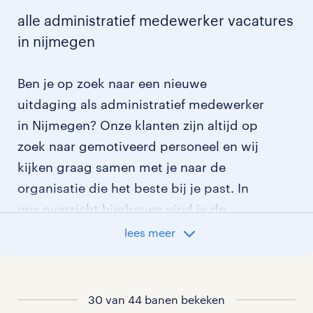
alle administratief medewerker vacatures
in nijmegen
Ben je op zoek naar een nieuwe
uitdaging als administratief medewerker
in Nijmegen? Onze klanten zijn altijd op
zoek naar gemotiveerd personeel en wij
kijken graag samen met je naar de
organisatie die het beste bij je past. In
ons overzicht hierboven vind je de
meest recente administratief
lees meer
medewerker vacatures in Nijmegen. Wil
je meer weten? Lees dan alles over
werken als administratief medewerker
.
30 van 44 banen bekeken