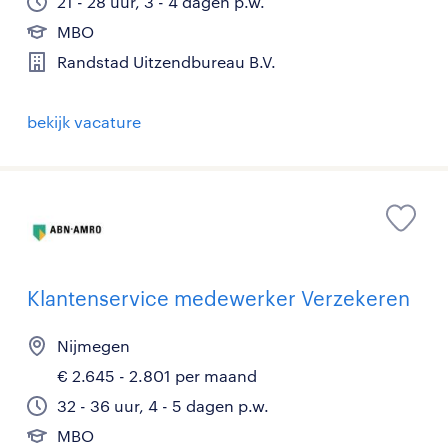
21 - 28 uur, 3 - 4 dagen p.w.
MBO
Randstad Uitzendbureau B.V.
bekijk vacature
Klantenservice medewerker Verzekeren
Nijmegen
€ 2.645 - 2.801 per maand
32 - 36 uur, 4 - 5 dagen p.w.
MBO