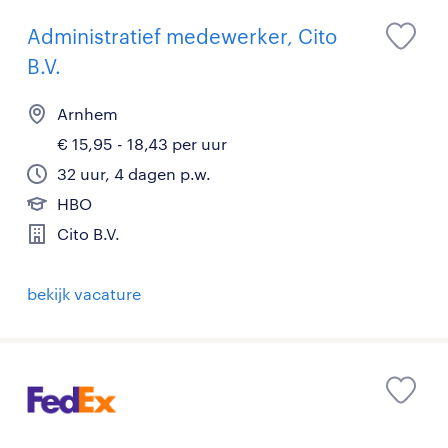
Administratief medewerker, Cito
B.V.
Arnhem
€ 15,95 - 18,43 per uur
32 uur, 4 dagen p.w.
HBO
Cito B.V.
bekijk vacature