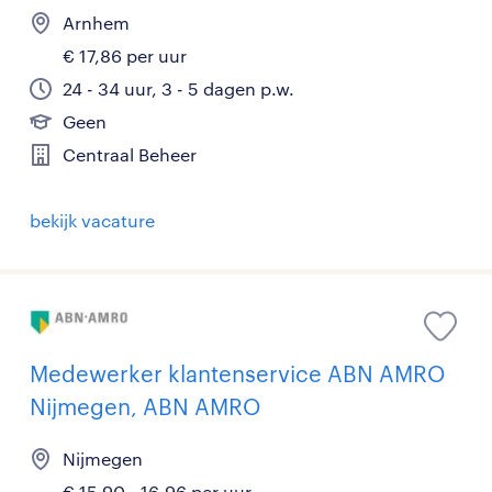
Arnhem
€ 17,86 per uur
24 - 34 uur, 3 - 5 dagen p.w.
Geen
Centraal Beheer
bekijk vacature
Medewerker klantenservice ABN AMRO
Nijmegen, ABN AMRO
Nijmegen
€ 15,90 - 16,96 per uur