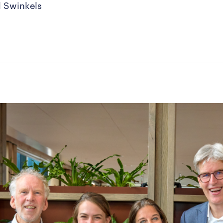
l Swinkels