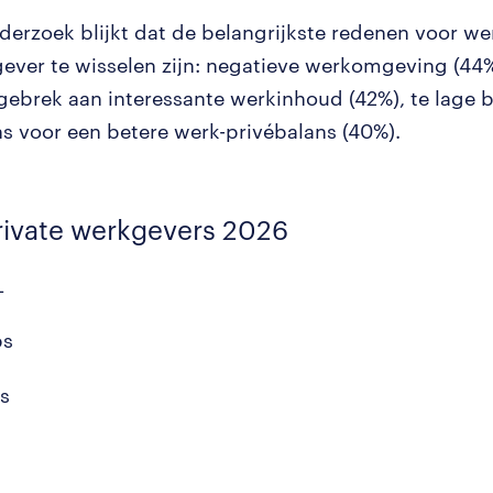
nderzoek blijkt dat de belangrijkste redenen voor 
ever te wisselen zijn: negatieve werkomgeving (44
gebrek aan interessante werkinhoud (42%), te lage b
s voor een betere werk-privébalans (40%).
rivate werkgevers 2026
L
ps
s