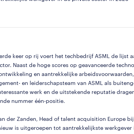
rde keer op rij voert het techbedrijf ASML de lijst a
ector. Naast de hoge scores op geavanceerde techno
ntwikkeling en aantrekkelijke arbeidsvoorwaarden,
ement- en leiderschapsteam van ASML als buiteng
nteressante werk en de uitstekende reputatie dragen
nde nummer één-positie.
an der Zanden, Head of talent acquisition Europe bi
euw is uitgeroepen tot aantrekkelijkste werkgever 