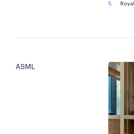
Roya
ASML