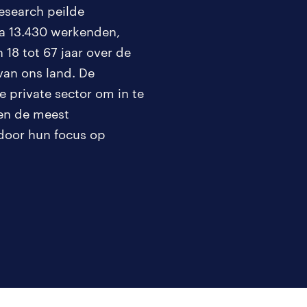
esearch peilde
a 13.430 werkenden,
18 tot 67 jaar over de
van ons land. De
 private sector om in te
ren de meest
 door hun focus op