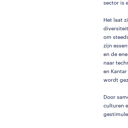
sector is
Het laat 
diversite
om steeds
zijn essen
en de ene
naar tech
en Kantar
wordt gez
Door same
culturen 
gestimule