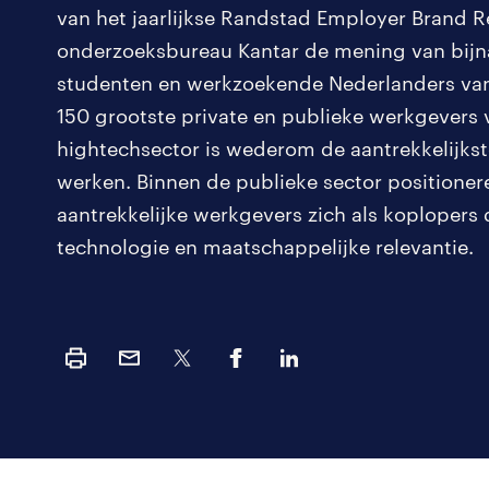
van het jaarlijkse Randstad Employer Brand R
onderzoeksbureau Kantar de mening van bijn
studenten en werkzoekende Nederlanders van 
150 grootste private en publieke werkgevers 
hightechsector is wederom de aantrekkelijkste
werken. Binnen de publieke sector positione
aantrekkelijke werkgevers zich als koplopers
technologie en maatschappelijke relevantie.