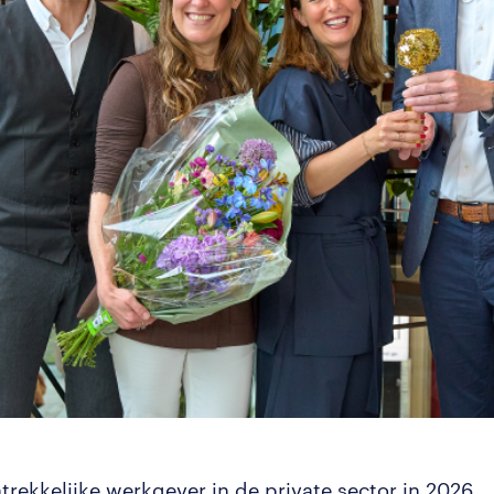
trekkelijke werkgever in de private sector in 2026