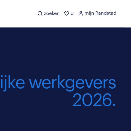
mijn Randstad
zoeken
0
ijke werkgevers
2026.