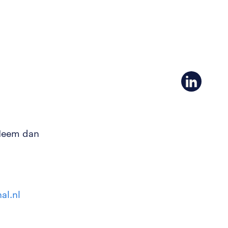
 Neem dan
al.nl