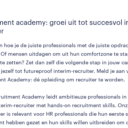
tment
academy: groei uit tot succesvol i
er
ren hoe je de juiste professionals met de juiste opdr
 Of mensen uitdagen om uit hun comfortzone te st
te zetten? Zet dan zelf die volgende stap in jouw ca
jezelf tot futureproof interim-recruiter. Meld je aan
nt Academy: dé opleiding om recruiter te worden.
uitment Academy leidt ambitieuze professionals in 
nterim-recruiter met hands-on recruitment skills. On
ter is relevant voor HR professionals die hun eerste 
nt hebben gezet en hun skills willen uitbreiden om 