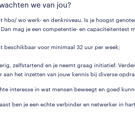
rwachten we van jou?
bt hbo/ wo werk- en denkniveau. Is je hoogst genote
Dan mag je een competentie- en capaciteitentest 
nt beschikbaar voor minimaal 32 uur per week;
erig, zelfstartend en je neemt graag initiatief. Verder
er aan het inzetten van jouw kennis bij diverse opd
hte interesse in wat mensen beweegt en goed kunne
aast ben je een echte verbinder en netwerker in har