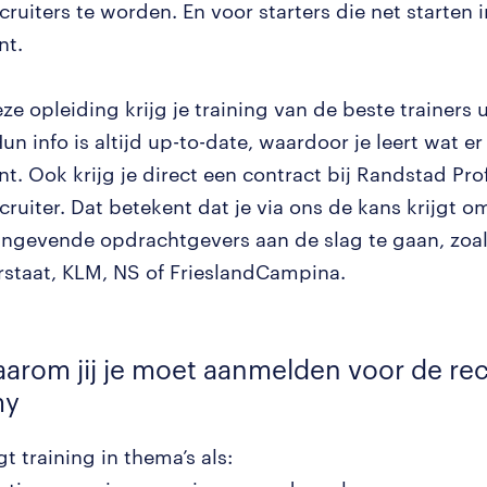
cruiters te worden. En voor starters die net starten i
nt.
ze opleiding krijg je training van de beste trainers u
Hun info is altijd up-to-date, waardoor je leert wat er
t. Ook krijg je direct een contract bij Randstad Pro
cruiter. Dat betekent dat je via ons de kans krijgt o
angevende opdrachtgevers aan de slag te gaan, zoa
rstaat, KLM, NS of FrieslandCampina.
waarom jij je moet aanmelden voor de re
my
jgt training in thema’s als: