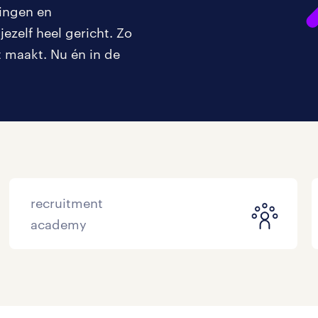
ningen en
ezelf heel gericht. Zo
ct maakt. Nu én in de
recruitment
academy