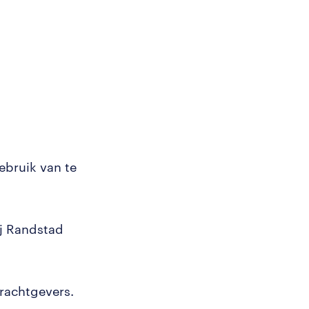
ebruik van te
ij Randstad
drachtgevers.