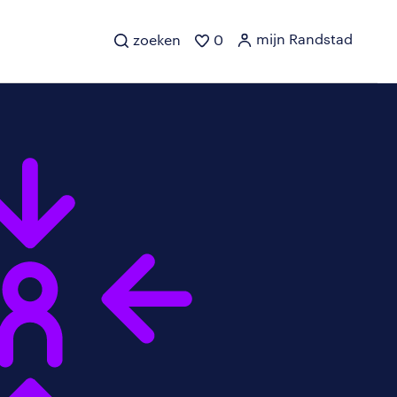
mijn Randstad
zoeken
0