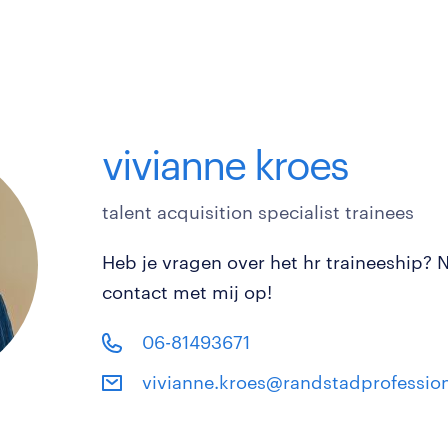
vivianne kroes
talent acquisition specialist trainees
Heb je vragen over het hr traineeship?
contact met mij op!
06-81493671
vivianne.kroes@randstadprofession