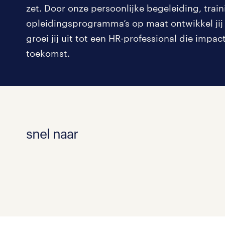
zet. Door onze persoonlijke begeleiding, trai
opleidingsprogramma’s op maat ontwikkel jij j
groei jij uit tot een HR-professional die impa
toekomst.
snel naar