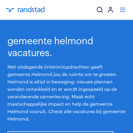
ik zoek een baa
gemeente helmond
werkgevers
vacatures.
mijn carrière
Met uitdagende (interim)opdrachten geeft
gemeente Helmond jou de ruimte om te groeien.
over randstad
Helmond is altijd in beweging: nieuwe plannen
worden ontwikkeld en er wordt ingespeeld op de
veranderende samenleving. Maak écht
maatschappelijke impact en help de gemeente
Helmond vooruit. Check alle vacatures bij gemeente
Helmond.