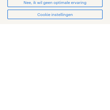
Nee, ik wil geen optimale ervaring
Cookie instellingen
mijn randstad