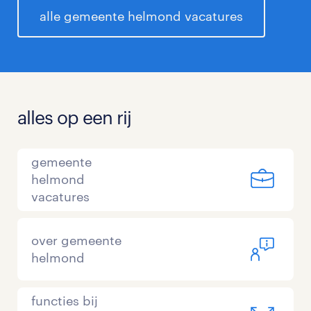
alle gemeente helmond vacatures
alles op een rij
gemeente
helmond
vacatures
over gemeente
helmond
functies bij