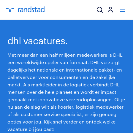
ik zoek een baa
dhl vacatures.
werkgevers
Met meer dan een half miljoen medewerkers is DHL
een wereldwijde speler van formaat. DHL verzorgt
mijn carrière
dagelijks het nationale en internationale pakket- en
palletvervoer voor consumenten en de zakelijke
over randstad
markt. Als marktleider in de logistiek verbindt DHL
mensen over de hele planeet en wordt er impact
gemaakt met innovatieve verzendoplossingen. Of je
nu aan de slag wilt als koerier, logistiek medewerker
of als customer service specialist, er zijn genoeg
opties voor jou. Kijk snel verder en ontdek welke
vacature bij jou past!