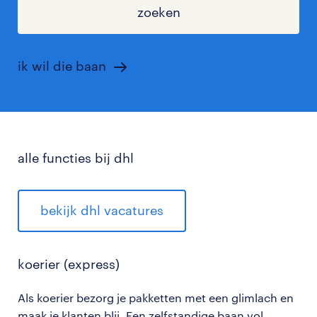
zoeken
ik wil die baan
alle functies bij dhl
bekijk dhl vacatures
koerier (express)
Als koerier bezorg je pakketten met een glimlach en
maak je klanten blij. Een zelfstandige baan vol