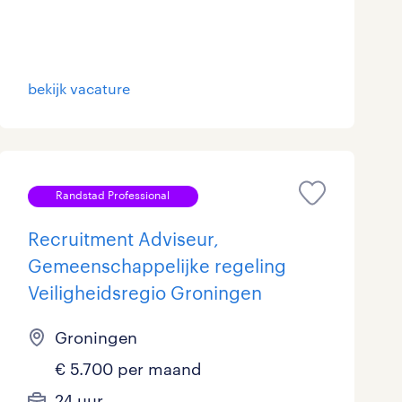
bekijk vacature
Randstad Professional
Recruitment Adviseur,
Gemeenschappelijke regeling
Veiligheidsregio Groningen
Groningen
€ 5.700 per maand
24 uur