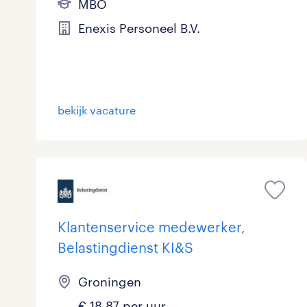
MBO
Enexis Personeel B.V.
bekijk vacature
Klantenservice medewerker,
Belastingdienst KI&S
Groningen
€ 18,87 per uur