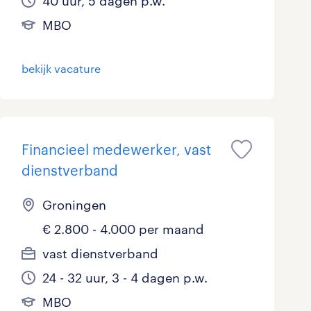
40 uur, 5 dagen p.w.
MBO
bekijk vacature
Financieel medewerker, vast
dienstverband
Groningen
€ 2.800 - 4.000 per maand
vast dienstverband
24 - 32 uur, 3 - 4 dagen p.w.
MBO