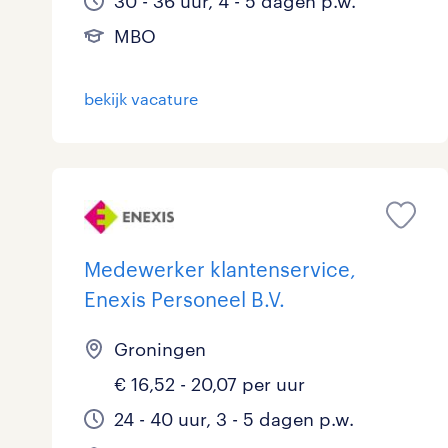
30 - 36 uur, 4 - 5 dagen p.w.
MBO
bekijk vacature
Medewerker klantenservice,
Enexis Personeel B.V.
Groningen
€ 16,52 - 20,07 per uur
24 - 40 uur, 3 - 5 dagen p.w.