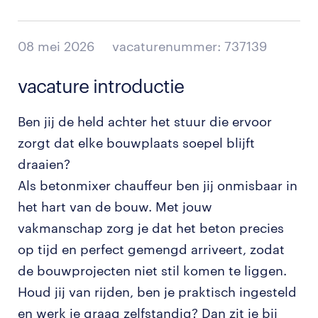
08 mei 2026
vacaturenummer: 737139
vacature introductie
Ben jij de held achter het stuur die ervoor
zorgt dat elke bouwplaats soepel blijft
draaien?
Als betonmixer chauffeur ben jij onmisbaar in
het hart van de bouw. Met jouw
vakmanschap zorg je dat het beton precies
op tijd en perfect gemengd arriveert, zodat
de bouwprojecten niet stil komen te liggen.
Houd jij van rijden, ben je praktisch ingesteld
en werk je graag zelfstandig? Dan zit je bij