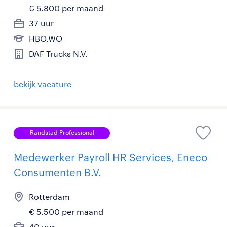
€ 5.800 per maand
37 uur
HBO,WO
DAF Trucks N.V.
bekijk vacature
Randstad Professional
Medewerker Payroll HR Services, Eneco
Consumenten B.V.
Rotterdam
€ 5.500 per maand
40 uur