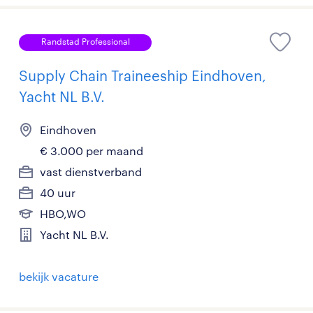
Randstad Professional
Supply Chain Traineeship Eindhoven,
Yacht NL B.V.
Eindhoven
€ 3.000 per maand
vast dienstverband
40 uur
HBO,WO
Yacht NL B.V.
bekijk vacature