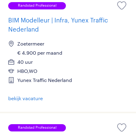
Randstad Professional
BIM Modelleur | Infra, Yunex Traffic
Nederland
Zoetermeer
€ 4.900 per maand
40 uur
HBO,WO
Yunex Traffic Nederland
bekijk vacature
Randstad Professional