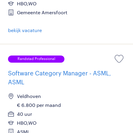
HBO,WO
Gemeente Amersfoort
bekijk vacature
Randstad Professional
Software Category Manager - ASML,
ASML
Veldhoven
€ 6.800 per maand
40 uur
HBO,WO
ASML