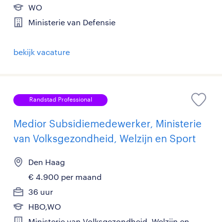
WO
Ministerie van Defensie
bekijk vacature
Randstad Professional
Medior Subsidiemedewerker, Ministerie
van Volksgezondheid, Welzijn en Sport
Den Haag
€ 4.900 per maand
36 uur
HBO,WO
Ministerie van Volksgezondheid, Welzijn en