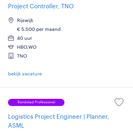
Project Controller, TNO
Rijswijk
€ 5.500 per maand
40 uur
HBO,WO
TNO
bekijk vacature
Randstad Professional
Logistics Project Engineer | Planner,
ASML