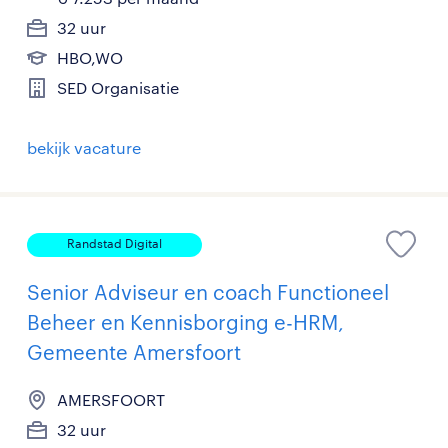
32 uur
HBO,WO
SED Organisatie
bekijk vacature
Randstad Digital
Senior Adviseur en coach Functioneel
Beheer en Kennisborging e-HRM,
Gemeente Amersfoort
AMERSFOORT
32 uur