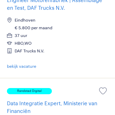
Engineer Motorenfabriek | Assemblage
en Test, DAF Trucks N.V.
Eindhoven
€ 5.800 per maand
37 uur
HBO,WO
DAF Trucks N.V.
bekijk vacature
Randstad Digital
Data Integratie Expert, Ministerie van
Financiën