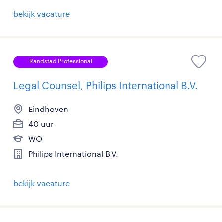
bekijk vacature
Randstad Professional
Legal Counsel, Philips International B.V.
Eindhoven
40 uur
WO
Philips International B.V.
bekijk vacature