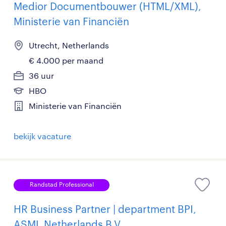
Medior Documentbouwer (HTML/XML),
Ministerie van Financiën
Utrecht, Netherlands
€ 4.000 per maand
36 uur
HBO
Ministerie van Financiën
bekijk vacature
Randstad Professional
HR Business Partner | department BPI,
ASML Netherlands B.V.