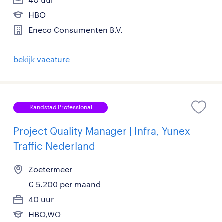
HBO
Eneco Consumenten B.V.
bekijk vacature
Randstad Professional
Project Quality Manager | Infra, Yunex
Traffic Nederland
Zoetermeer
€ 5.200 per maand
40 uur
HBO,WO