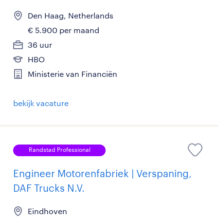
Den Haag, Netherlands
€ 5.900 per maand
36 uur
HBO
Ministerie van Financiën
bekijk vacature
Randstad Professional
Engineer Motorenfabriek | Verspaning,
DAF Trucks N.V.
Eindhoven