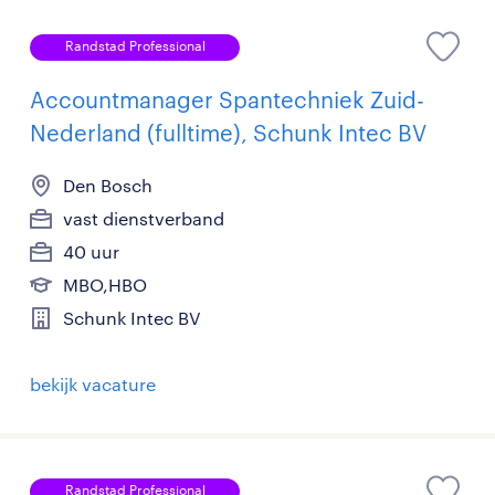
Randstad Professional
Accountmanager Spantechniek Zuid-
Nederland (fulltime), Schunk Intec BV
Den Bosch
vast dienstverband
40 uur
MBO,HBO
Schunk Intec BV
bekijk vacature
Randstad Professional