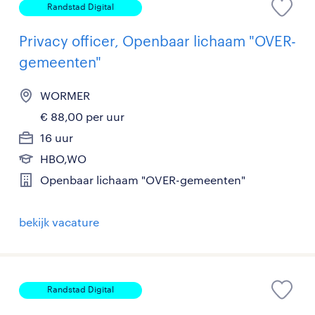
Randstad Digital
Privacy officer, Openbaar lichaam "OVER-
gemeenten"
WORMER
€ 88,00 per uur
16 uur
HBO,WO
Openbaar lichaam "OVER-gemeenten"
bekijk vacature
Randstad Digital