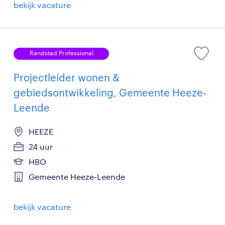
bekijk vacature
Randstad Professional
Projectleider wonen &
gebiedsontwikkeling, Gemeente Heeze-
Leende
HEEZE
24 uur
HBO
Gemeente Heeze-Leende
bekijk vacature