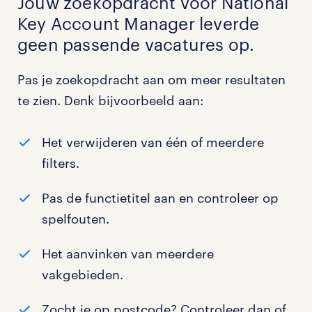
Jouw zoekopdracht voor
National
Key Account Manager
leverde
geen passende vacatures op.
Pas je zoekopdracht aan om meer resultaten
te zien. Denk bijvoorbeeld aan:
Het verwijderen van één of meerdere
filters.
Pas de functietitel aan en controleer op
spelfouten.
Het aanvinken van meerdere
vakgebieden.
Zocht je op postcode? Controleer dan of