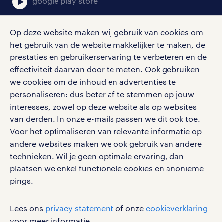
vacatures in regio maastricht
google play store
Geen passende medewerker technische
Op deze website maken wij gebruik van cookies om
dienst vacature in Maastricht gevonden?
het gebruik van de website makkelijker te maken, de
social media
Misschien heb je meer geluk in andere
prestaties en gebruikerservaring te verbeteren en de
effectiviteit daarvan door te meten. Ook gebruiken
plaatsen in de buurt. Of bekijk al onze
Volg ons voor de leukste content omtrent
we cookies om de inhoud en advertenties te
medewerker technische dienst
vacatures, solliciteren en inspiratie.
personaliseren: dus beter af te stemmen op jouw
vacatures
interesses, zowel op deze website als op websites
in heel Nederland.
van derden. In onze e-mails passen we dit ook toe.
Voor het optimaliseren van relevante informatie op
techniek vacatures in Kerkrade
werken bij randstad
andere websites maken we ook gebruik van andere
gebruikersvoorwaarden
technieken. Wil je geen optimale ervaring, dan
techniek vacatures in Heerlen
plaatsen we enkel functionele cookies en anonieme
privacystatement
pings.
cookies
techniek vacatures in Geleen
disclaimer
Lees ons
privacy statement
of onze
cookieverklaring
techniek vacatures in Sittard
sitemap
voor meer informatie.