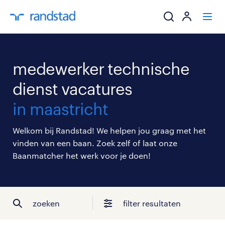
ik zoek een baa
medewerker technische
werkgevers
dienst vacatures
in maastricht
mijn carrière
Welkom bij Randstad! We helpen jou graag met het
over randstad
vinden van een baan. Zoek zelf of laat onze
Baanmatcher het werk voor je doen!
zoeken
filter resultaten