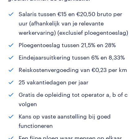
Salaris tussen €15 en €20,50 bruto per
uur (afhankelijk van je relevante
werkervaring) (exclusief ploegentoeslag)
Ploegentoeslag tussen 21,5% en 28%
Eindejaarsuitkering tussen 6% en 8,33%
Reiskostenvergoeding van €0,23 per km
25 vakantiedagen per jaar
Gratis de opleiding tot operator a, b of c
volgen
Kans op vaste aanstelling bij goed
functioneren
Een fijne ploeg waar mensen op elkaar