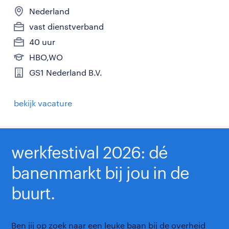
Nederland
vast dienstverband
40 uur
HBO,WO
GS1 Nederland B.V.
bekijk vacature
werkfestival 2026: dé
banenmarkt bij jou in de
buurt.
Ben jij op zoek naar een leuke baan bij de overheid