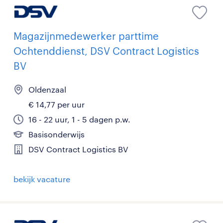
Magazijnmedewerker parttime
Ochtenddienst, DSV Contract Logistics
BV
Oldenzaal
€ 14,77 per uur
16 - 22 uur, 1 - 5 dagen p.w.
Basisonderwijs
DSV Contract Logistics BV
bekijk vacature