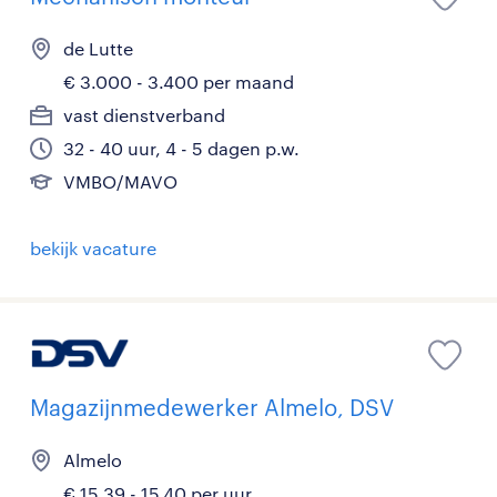
de Lutte
€ 3.000 - 3.400 per maand
vast dienstverband
32 - 40 uur, 4 - 5 dagen p.w.
VMBO/MAVO
bekijk vacature
Magazijnmedewerker Almelo, DSV
Almelo
€ 15,39 - 15,40 per uur