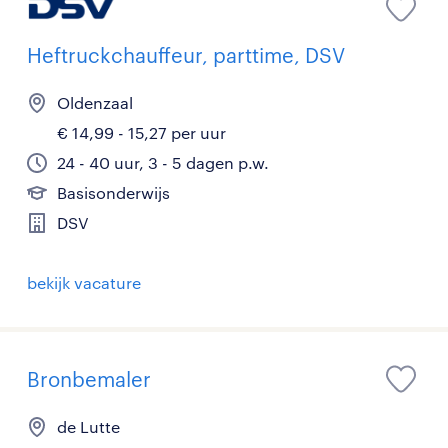
Heftruckchauffeur, parttime, DSV
Oldenzaal
€ 14,99 - 15,27 per uur
24 - 40 uur, 3 - 5 dagen p.w.
Basisonderwijs
DSV
bekijk vacature
Bronbemaler
de Lutte