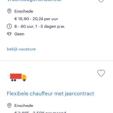
Enschede
€ 16,90 - 20,24 per uur
8 - 40 uur, 1 - 5 dagen p.w.
Geen
bekijk vacature
Flexibele chauffeur met jaarcontract
Enschede
€ 2.885 - 3.508 per maand