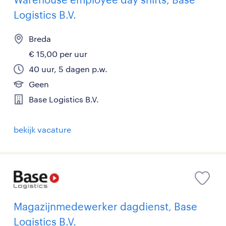
Logistics B.V.
Breda
€ 15,00 per uur
40 uur, 5 dagen p.w.
Geen
Base Logistics B.V.
bekijk vacature
Magazijnmedewerker dagdienst, Base
Logistics B.V.