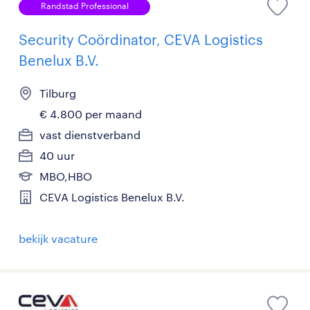
Randstad Professional
Security Coördinator, CEVA Logistics
Benelux B.V.
Tilburg
€ 4.800 per maand
vast dienstverband
40 uur
MBO,HBO
CEVA Logistics Benelux B.V.
bekijk vacature