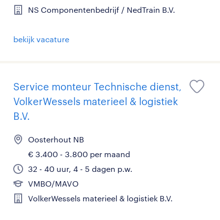
NS Componentenbedrijf / NedTrain B.V.
bekijk vacature
Service monteur Technische dienst,
VolkerWessels materieel & logistiek
B.V.
Oosterhout NB
€ 3.400 - 3.800 per maand
32 - 40 uur, 4 - 5 dagen p.w.
VMBO/MAVO
VolkerWessels materieel & logistiek B.V.