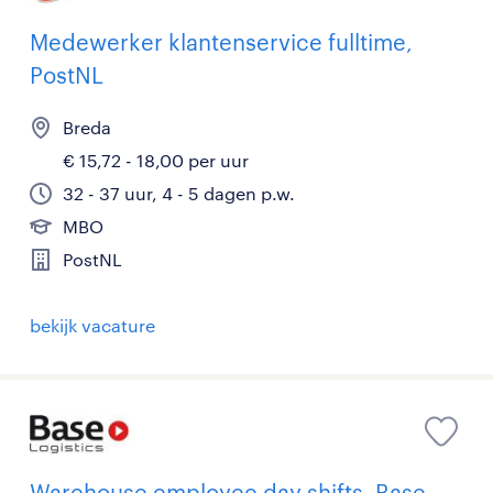
Medewerker klantenservice fulltime,
PostNL
Breda
€ 15,72 - 18,00 per uur
32 - 37 uur, 4 - 5 dagen p.w.
MBO
PostNL
bekijk vacature
Warehouse employee day shifts, Base