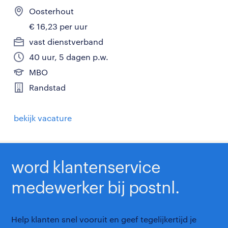
Oosterhout
€ 16,23 per uur
vast dienstverband
40 uur, 5 dagen p.w.
MBO
Randstad
bekijk vacature
word klantenservice
medewerker bij postnl.
Help klanten snel vooruit en geef tegelijkertijd je