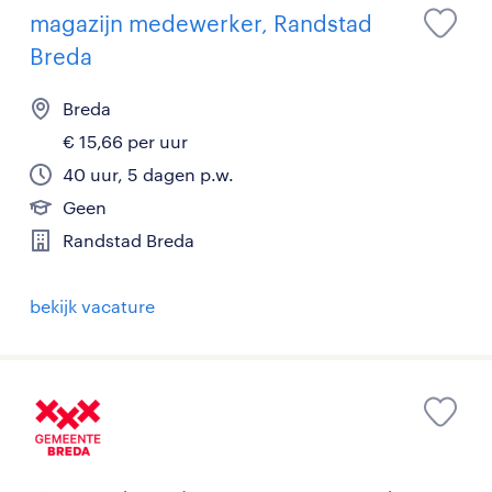
magazijn medewerker, Randstad
Breda
Breda
€ 15,66 per uur
40 uur, 5 dagen p.w.
Geen
Randstad Breda
bekijk vacature