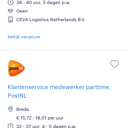
38 - 40 uur, 5 dagen p.w.
Geen
CEVA Logistics Netherlands B.V.
bekijk vacature
Klantenservice medewerker parttime,
PostNL
Breda
€ 15,72 - 18,01 per uur
32 - 37 uur, 4 - 5 dagen p.w.