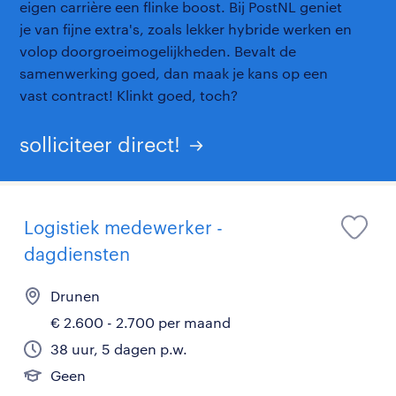
eigen carrière een flinke boost. Bij PostNL geniet
je van fijne extra's, zoals lekker hybride werken en
volop doorgroeimogelijkheden. Bevalt de
samenwerking goed, dan maak je kans op een
vast contract! Klinkt goed, toch?
solliciteer direct!
Logistiek medewerker -
dagdiensten
Drunen
€ 2.600 - 2.700 per maand
38 uur, 5 dagen p.w.
Geen