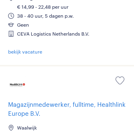
€ 14,99 - 22,48 per uur
38 - 40 uur, 5 dagen p.w.
Geen
CEVA Logistics Netherlands B.V.
bekijk vacature
Magazijnmedewerker, fulltime, Healthlink
Europe B.V.
Waalwijk