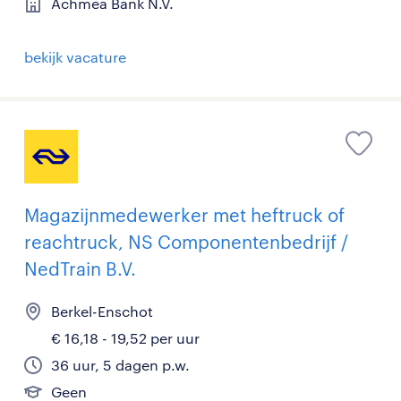
Achmea Bank N.V.
bekijk vacature
Magazijnmedewerker met heftruck of
reachtruck, NS Componentenbedrijf /
NedTrain B.V.
Berkel-Enschot
€ 16,18 - 19,52 per uur
36 uur, 5 dagen p.w.
Geen