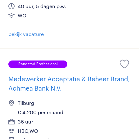
40 uur, 5 dagen p.w.
WO
bekijk vacature
Randstad Professional
Medewerker Acceptatie & Beheer Brand,
Achmea Bank N.V.
Tilburg
€ 4.200 per maand
36 uur
HBO,WO