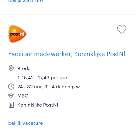
bekijk vacature
Facilitair medewerker, Koninklijke PostNl
Breda
€ 15,42 - 17,43 per uur
24 - 32 uur, 3 - 4 dagen p.w.
MBO
Koninklijke PostNl
bekijk vacature