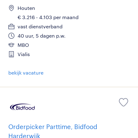
Houten
€ 3.216 - 4.103 per maand
vast dienstverband
40 uur, 5 dagen p.w.
MBO
Vialis
bekijk vacature
Orderpicker Parttime, Bidfood
Harderwijk