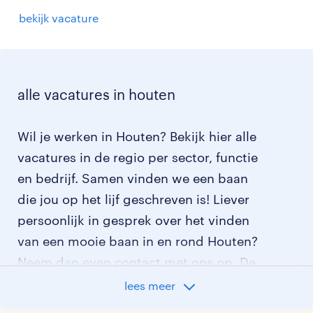
bekijk vacature
alle vacatures in houten
Wil je werken in Houten? Bekijk hier alle
vacatures in de regio per sector, functie
en bedrijf. Samen vinden we een baan
die jou op het lijf geschreven is! Liever
persoonlijk in gesprek over het vinden
van een mooie baan in en rond Houten?
Neem dan even contact met ons op. De
contactgegevens van ons
lees meer
dichtstbijzijnde uitzendbureau vind je