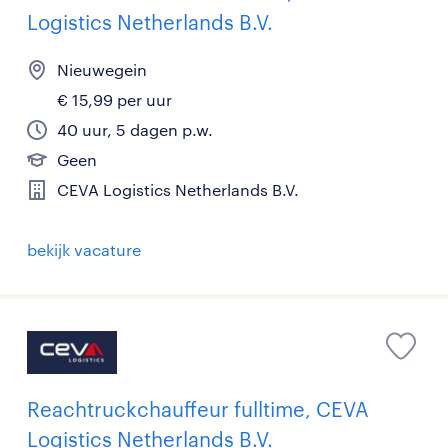
Logistics Netherlands B.V.
Nieuwegein
€ 15,99 per uur
40 uur, 5 dagen p.w.
Geen
CEVA Logistics Netherlands B.V.
bekijk vacature
Reachtruckchauffeur fulltime, CEVA
Logistics Netherlands B.V.