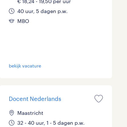
€ 18,24 - 19,50 per uur
40 uur, 5 dagen p.w.
MBO
bekijk vacature
Docent Nederlands
Maastricht
32 - 40 uur, 1 - 5 dagen p.w.