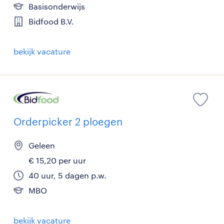
Basisonderwijs
Bidfood B.V.
bekijk vacature
Orderpicker 2 ploegen
Geleen
€ 15,20 per uur
40 uur, 5 dagen p.w.
MBO
bekijk vacature