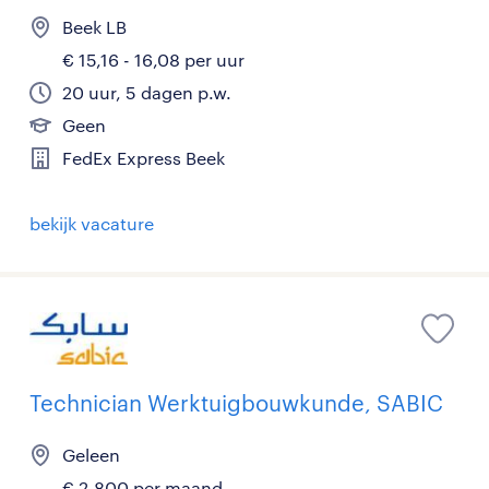
Beek LB
€ 15,16 - 16,08 per uur
20 uur, 5 dagen p.w.
Geen
FedEx Express Beek
bekijk vacature
Technician Werktuigbouwkunde, SABIC
Geleen
€ 2.800 per maand