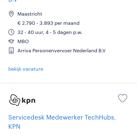
Maastricht
€ 2.790 - 3.893 per maand
32 - 40 uur, 4 - 5 dagen p.w.
MBO
Arriva Personenvervoer Nederland B.V
bekijk vacature
Servicedesk Medewerker TechHubs,
KPN