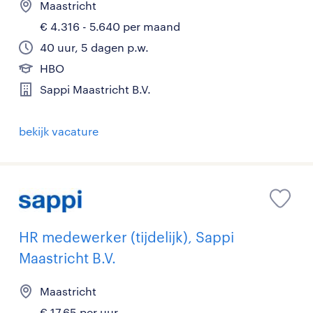
Maastricht
€ 4.316 - 5.640 per maand
40 uur, 5 dagen p.w.
HBO
Sappi Maastricht B.V.
bekijk vacature
HR medewerker (tijdelijk), Sappi
Maastricht B.V.
Maastricht
€ 17,65 per uur