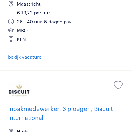
Maastricht
€ 19,73 per uur
36 - 40 uur, 5 dagen p.w.
MBO
KPN
bekijk vacature
Inpakmedewerker, 3 ploegen, Biscuit
International
Nuth