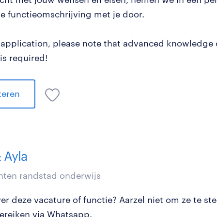
e functieomschrijving met je door.
f application, please note that advanced knowledge 
is required!
iteren
 Ayla
nten randstad onderwijs
r deze vacature of functie? Aarzel niet om ze te ste
ereiken via Whatsapp.