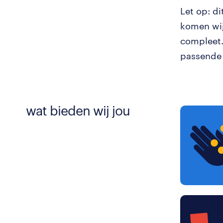
Let op: d
komen wij
compleet.
passende 
wat bieden wij jou