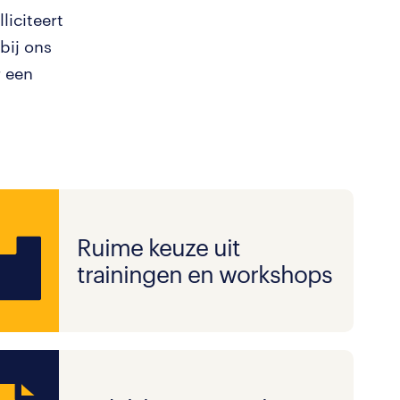
liciteert
bij ons
r een
Ruime keuze uit
trainingen en workshops