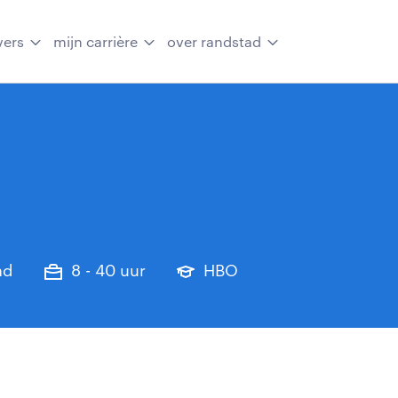
vers
mijn carrière
over randstad
nd
8 - 40 uur
HBO