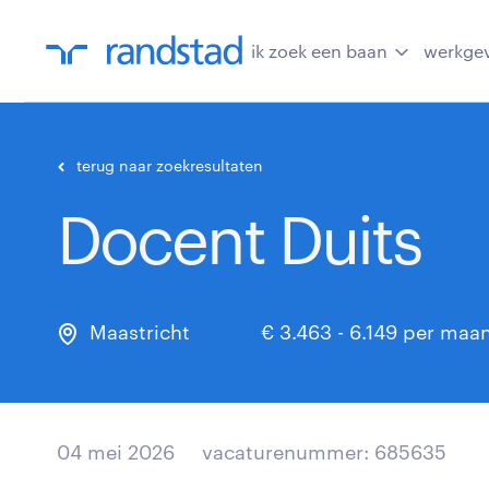
ik zoek een baan
werkge
terug naar zoekresultaten
Docent Duits
Maastricht
€ 3.463 - 6.149 per maa
04 mei 2026
vacaturenummer: 685635