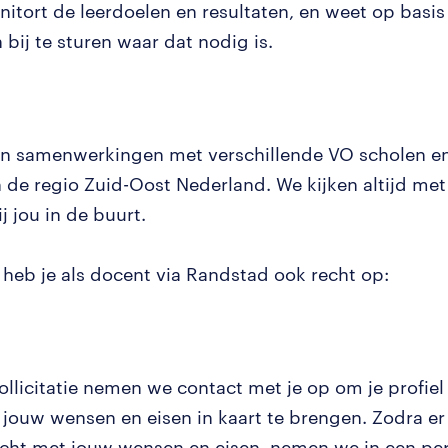
nitort de leerdoelen en resultaten, en weet op basis
 bij te sturen waar dat nodig is.
n samenwerkingen met verschillende VO scholen 
n de regio Zuid-Oost Nederland. We kijken altijd met
j jou in de buurt.
k heb je als docent via Randstad ook recht op:
ollicitatie nemen we contact met je op om je profiel
jouw wensen en eisen in kaart te brengen. Zodra er
tcht met jouw wensen en eisen, nemen we in een per