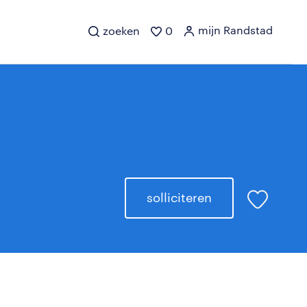
mijn Randstad
zoeken
0
solliciteren