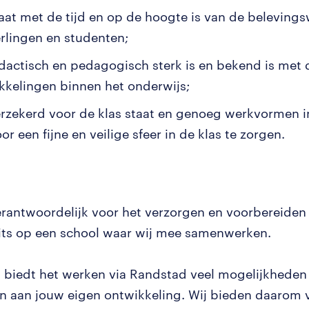
at met de tijd en op de hoogte is van de belevings
erlingen en studenten;
dactisch en pedagogisch sterk is en bekend is met 
kkelingen binnen het onderwijs;
erzekerd voor de klas staat en genoeg werkvormen in
r een fijne en veilige sfeer in de klas te zorgen.
erantwoordelijk voor het verzorgen en voorbereiden
its op een school waar wij mee samenwerken.
 biedt het werken via Randstad veel mogelijkhede
n aan jouw eigen ontwikkeling. Wij bieden daarom 