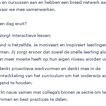
n en cursussen aan en hebben een breed netwerk aa
 waar we mee samenwerken.
een dag eruit?
zorgt interactieve lessen;
nd is hetzelfde. Je motiveert en inspireert leerlinge
ten. Jij zorgt ervoor dat zowel de snelle leerling als
at meer moeite heeft op hun eigen niveau worden u
denkt proactieve werkvormen en denkt mee in de
ntwikkeling van het curriculum om het onderwijs ac
gend te houden;
rkt nauw samen met collega’s binnen je sectie om le
emmen en best practices te delen;