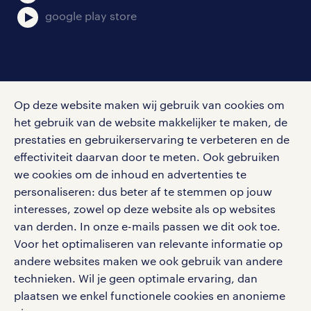
google play store
social media
Op deze website maken wij gebruik van cookies om
Volg ons voor de leukste content omtrent
het gebruik van de website makkelijker te maken, de
vacatures, solliciteren en inspiratie.
prestaties en gebruikerservaring te verbeteren en de
effectiviteit daarvan door te meten. Ook gebruiken
we cookies om de inhoud en advertenties te
personaliseren: dus beter af te stemmen op jouw
interesses, zowel op deze website als op websites
werken bij randstad
van derden. In onze e-mails passen we dit ook toe.
gebruikersvoorwaarden
Voor het optimaliseren van relevante informatie op
privacystatement
andere websites maken we ook gebruik van andere
cookies
technieken. Wil je geen optimale ervaring, dan
disclaimer
plaatsen we enkel functionele cookies en anonieme