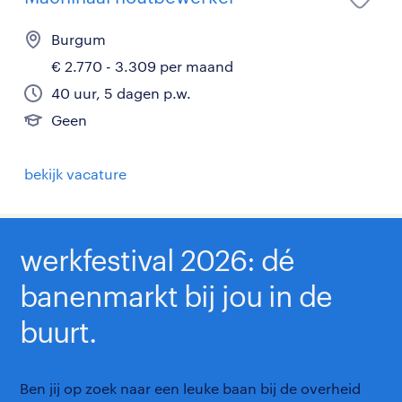
Burgum
€ 2.770 - 3.309 per maand
40 uur, 5 dagen p.w.
Geen
bekijk vacature
werkfestival 2026: dé
banenmarkt bij jou in de
buurt.
Ben jij op zoek naar een leuke baan bij de overheid