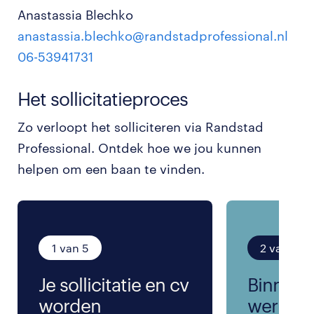
Anastassia Blechko
anastassia.blechko@randstadprofessional.nl
06-53941731
Het sollicitatieproces
Zo verloopt het solliciteren via Randstad
Professional. Ontdek hoe we jou kunnen
helpen om een baan te vinden.
1 van 5
2 van 5
Je sollicitatie en cv
Binnen 
worden
werkda