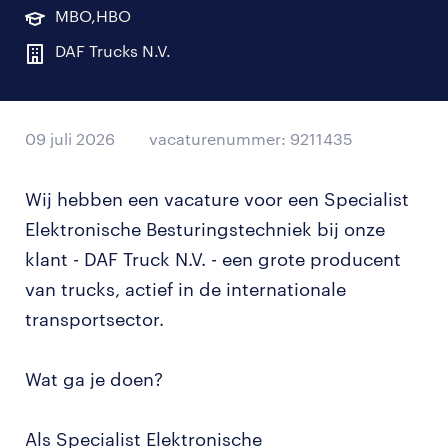
MBO,HBO
DAF Trucks N.V.
09 juli 2026
vacaturenummer: 9211435
Wij hebben een vacature voor een Specialist
Elektronische Besturingstechniek bij onze
klant - DAF Truck N.V. - een grote producent
van trucks, actief in de internationale
transportsector.
Wat ga je doen?
Als Specialist Elektronische