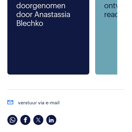
doorgenomen
ontvang
door Anastassia
reactie
Blechko
verstuur via e-mail