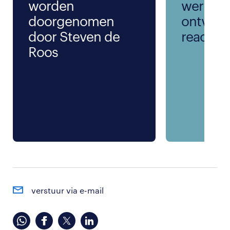
worden
werkda
doorgenomen
ontvang
door Steven de
reactie
Roos
verstuur via e-mail