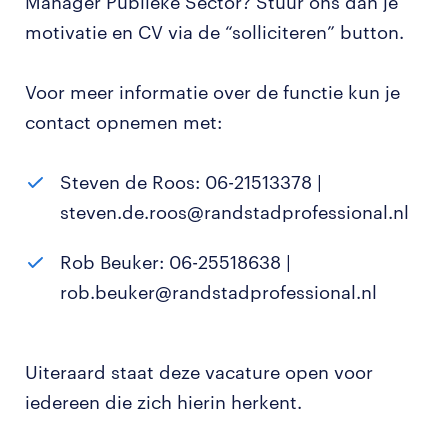
Manager Publieke Sector? Stuur ons dan je
motivatie en CV via de “solliciteren” button.
Voor meer informatie over de functie kun je
contact opnemen met:
Steven de Roos: 06-21513378 |
steven.de.roos@randstadprofessional.nl
Rob Beuker: 06-25518638 |
rob.beuker@randstadprofessional.nl
Uiteraard staat deze vacature open voor
iedereen die zich hierin herkent.