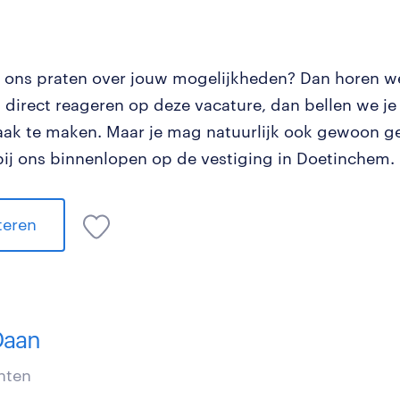
t ons praten over jouw mogelijkheden? Dan horen w
nt direct reageren op deze vacature, dan bellen we j
aak te maken. Maar je mag natuurlijk ook gewoon ge
bij ons binnenlopen op de vestiging in Doetinchem.
iteren
Daan
nten