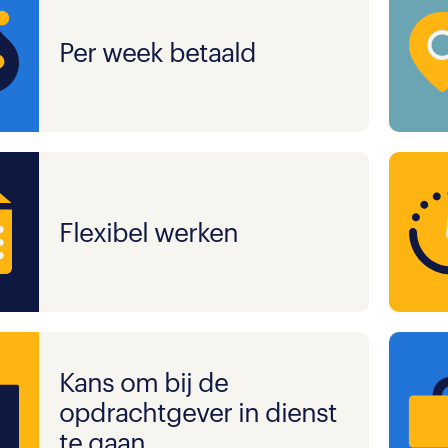
Per week betaald
Flexibel werken
Kans om bij de
opdrachtgever in dienst
te gaan