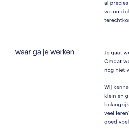
al precies
we ontdek
terechtko
waar ga je werken
Je gaat we
Omdat we 
nog niet v
Wij kenne
klein en g
belangrijk
veel leren
goed voel