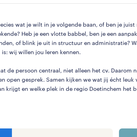
ecies wat je wilt in je volgende baan, of ben je juis
ekende? Heb je een vlotte babbel, ben je een aanpa
den, of blink je uit in structuur en administratie? 
 is: wij willen jou leren kennen.
aat de persoon centraal, niet alleen het cv. Daarom 
een open gesprek. Samen kijken we wat jij écht leuk 
n krijgt en welke plek in de regio Doetinchem het be