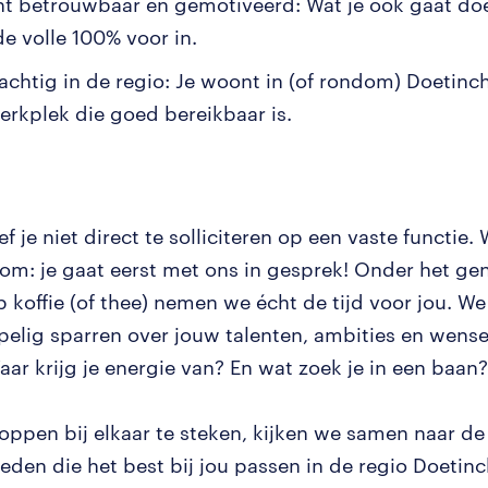
nt betrouwbaar en gemotiveerd: Wat je ook gaat doen
de volle 100% voor in.
chtig in de regio: Je woont in (of rondom) Doetinc
erkplek die goed bereikbaar is.
ef je niet direct te solliciteren op een vaste functie.
r om: je gaat eerst met ons in gesprek! Onder het ge
 koffie (of thee) nemen we écht de tijd voor jou. 
elig sparren over jouw talenten, ambities en wense
aar krijg je energie van? En wat zoek je in een baan?
oppen bij elkaar te steken, kijken we samen naar de
eden die het best bij jou passen in de regio Doetin