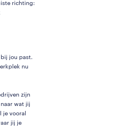
iste richting:
k
bij jou past.
werkplek nu
drijven zijn
naar wat jij
 je vooral
ar jij je