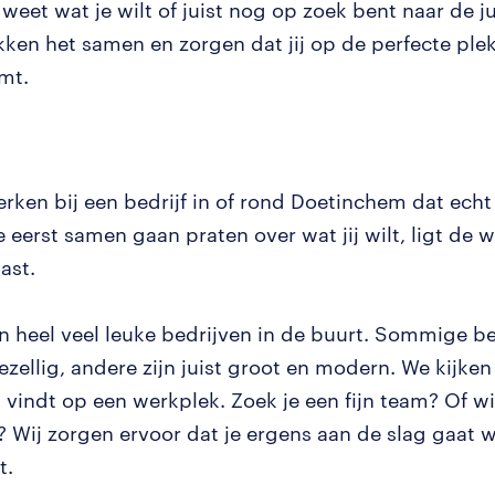
 weet wat je wilt of juist nog op zoek bent naar de ju
ken het samen en zorgen dat jij op de perfecte ple
mt.
rken bij een bedrijf in of rond Doetinchem dat echt 
eerst samen gaan praten over wat jij wilt, ligt de 
ast.
n heel veel leuke bedrijven in de buurt. Sommige be
ezellig, andere zijn juist groot en modern. We kijken 
 vindt op een werkplek. Zoek je een fijn team? Of wil
? Wij zorgen ervoor dat je ergens aan de slag gaat wa
t.