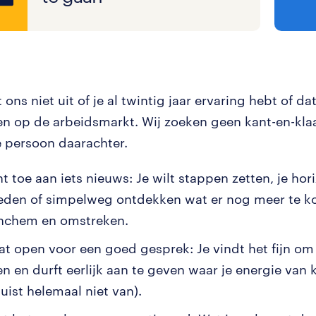
ons niet uit of je al twintig jaar ervaring hebt of dat 
en op de arbeidsmarkt. Wij zoeken geen kant-en-klaa
 persoon daarachter.
t toe aan iets nieuws: Je wilt stappen zetten, je hor
eden of simpelweg ontdekken wat er nog meer te ko
nchem en omstreken.
aat open voor een goed gesprek: Je vindt het fijn o
n en durft eerlijk aan te geven waar je energie van k
uist helemaal niet van).