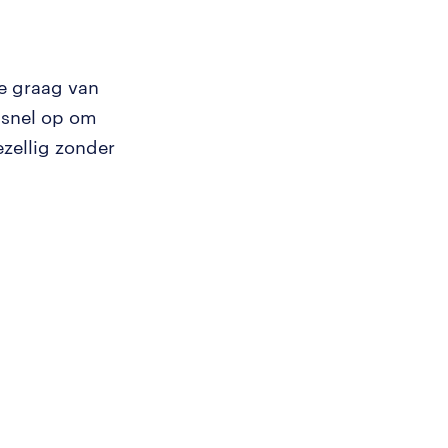
e graag van
e snel op om
zellig zonder