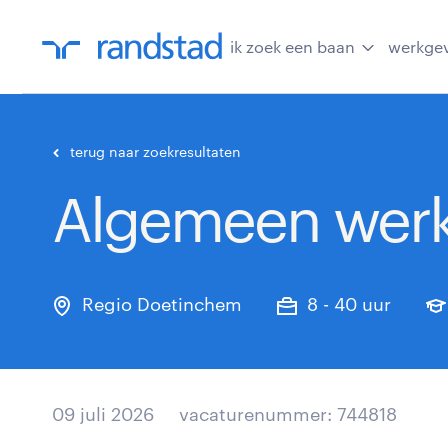
ik zoek een baan
werkge
terug naar zoekresultaten
Algemeen wer
Regio Doetinchem
8 - 40 uur
09 juli 2026
vacaturenummer: 744818