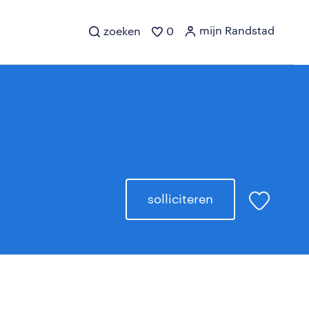
mijn Randstad
zoeken
0
solliciteren