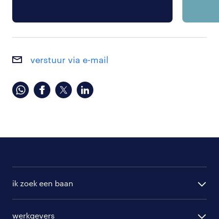
verstuur via e-mail
ik zoek een baan
alle vacatures
werkgevers