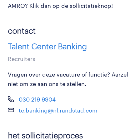
AMRO? Klik dan op de sollicitatieknop!
contact
Talent Center Banking
Recruiters
Vragen over deze vacature of functie? Aarzel
niet om ze aan ons te stellen.
030 219 9904
tc.banking@nl.randstad.com
het sollicitatieproces