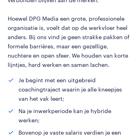
verbonden blijven aan de merken.
Hoewel DPG Media een grote, professionele
organisatie is, voelt dat op de werkvloer heel
anders. Bij ons vind je geen strakke pakken of
formele barrières, maar een gezellige,
nuchtere en open sfeer. We houden van korte
lijntjes, hard werken en samen lachen.
Je begint met een uitgebreid
coachingtraject waarin je alle kneepjes
van het vak leert;
Na je inwerkperiode kan je hybride
werken;
Bovenop je vaste salaris verdien je een