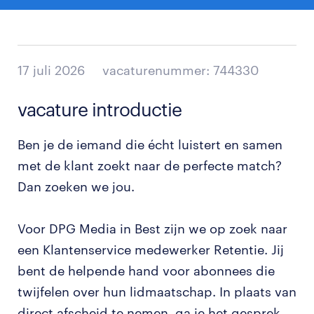
17 juli 2026
vacaturenummer: 744330
vacature introductie
Ben je de iemand die écht luistert en samen
met de klant zoekt naar de perfecte match?
Dan zoeken we jou.
Voor DPG Media in Best zijn we op zoek naar
een Klantenservice medewerker Retentie. Jij
bent de helpende hand voor abonnees die
twijfelen over hun lidmaatschap. In plaats van
direct afscheid te nemen, ga je het gesprek