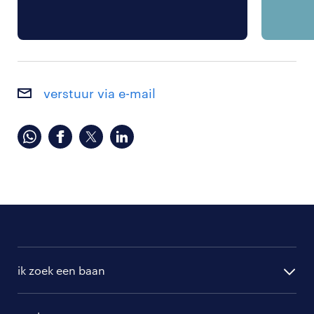
verstuur via e-mail
ik zoek een baan
alle vacatures