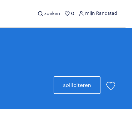
mijn Randstad
zoeken
0
solliciteren