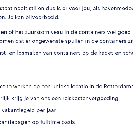
taat nooit stil en dus is er voor jou, als havenmedew
en. Je kan bijvoorbeeld:
en of het zuurstofniveau in de containers wel goed i
omen dat er ongewenste spullen in de containers zi
ast- en losmaken van containers op de kades en sc
mt te werken op een unieke locatie in de Rotterdam
rlijk krijg je van ons een reiskostenvergoeding
 vakantiegeld per jaar
kantiedagen op fulltime basis