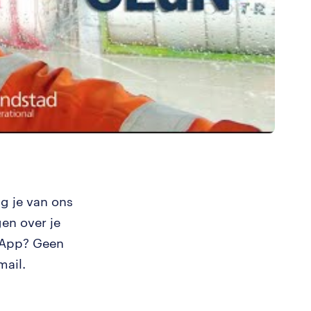
g je van ons
en over je
tsApp? Geen
mail.