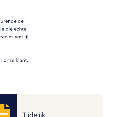
edurende de
je die echte
ecies wat jij
 onze klant.
Tijdelijk