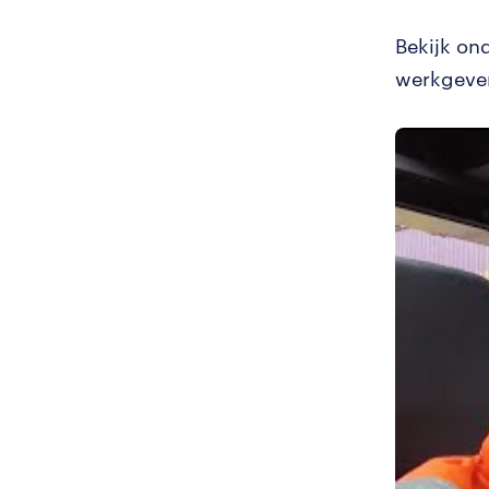
Bekijk on
werkgever