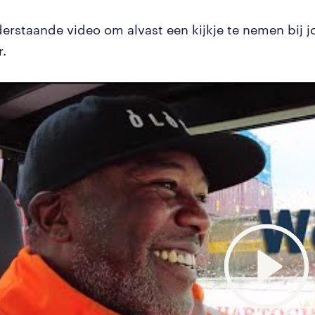
derstaande video om alvast een kijkje te nemen bij 
.