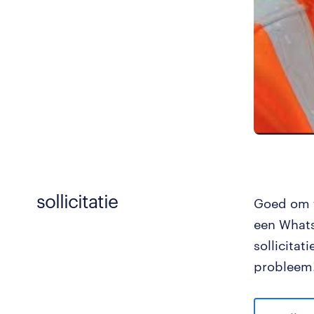
sollicitatie
Goed om t
een Whats
sollicita
probleem!