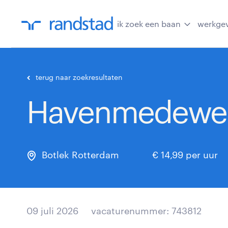
ik zoek een baan
werkge
terug naar zoekresultaten
Havenmedewer
Botlek Rotterdam
€ 14,99 per uur
09 juli 2026
vacaturenummer: 743812