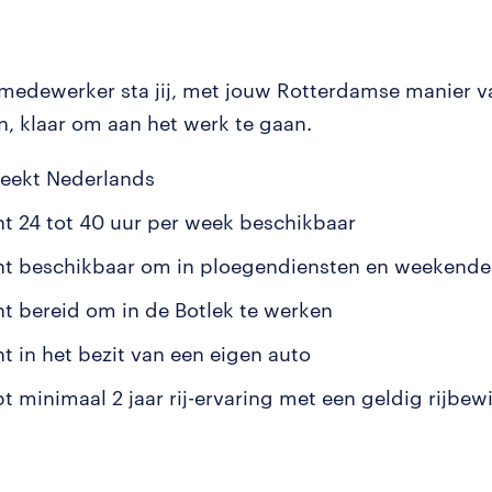
medewerker sta jij, met jouw Rotterdamse manier v
, klaar om aan het werk te gaan.
reekt Nederlands
nt 24 tot 40 uur per week beschikbaar
nt beschikbaar om in ploegendiensten en weekende
nt bereid om in de Botlek te werken
nt in het bezit van een eigen auto
t minimaal 2 jaar rij-ervaring met een geldig rijbewi