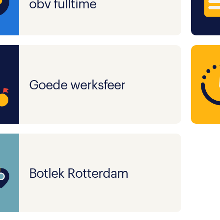
obv fulltime
Goede werksfeer
Botlek Rotterdam