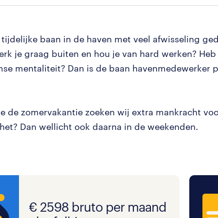
n tijdelijke baan in de haven met veel afwisseling g
rk je graag buiten en hou je van hard werken? Heb 
se mentaliteit? Dan is de baan havenmedewerker pr
 de zomervakantie zoeken wij extra mankracht voor
 het? Dan wellicht ook daarna in de weekenden.
€ 2598 bruto per maand