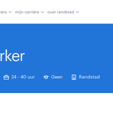
vers
mijn carrière
over randstad
ker
24 - 40 uur
Geen
Randstad