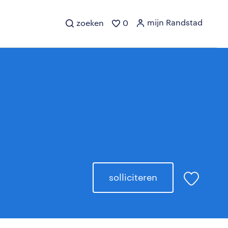
mijn Randstad
zoeken
0
solliciteren