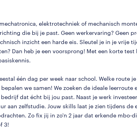
 mechatronica, elektrotechniek of mechanisch monteu
n richting die bij je past. Geen werkervaring? Geen 
chnisch inzicht een harde eis. Sleutel je in je vrije ti
ten? Dan heb je een voorsprong! Met een korte test
basiskennis.
eestal één dag per week naar school. Welke route je
t bepalen we samen! We zoeken de ideale leerroute 
bedrijf dat écht bij jou past. Naast je werk investeer
uur aan zelfstudie. Jouw skills laat je zien tijdens d
drachten. Zo fix jij in zo'n 2 jaar dat erkende mbo-
f 3!