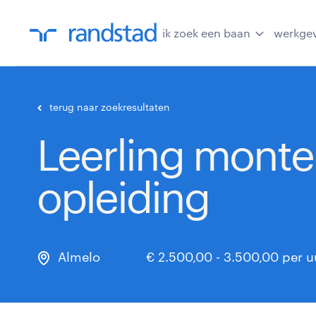
ik zoek een baan
werkge
terug naar zoekresultaten
Leerling monteu
opleiding
Almelo
€ 2.500,00 - 3.500,00 per u