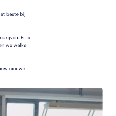
et beste bij
drijven. Er is
ken we welke
jouw nieuwe