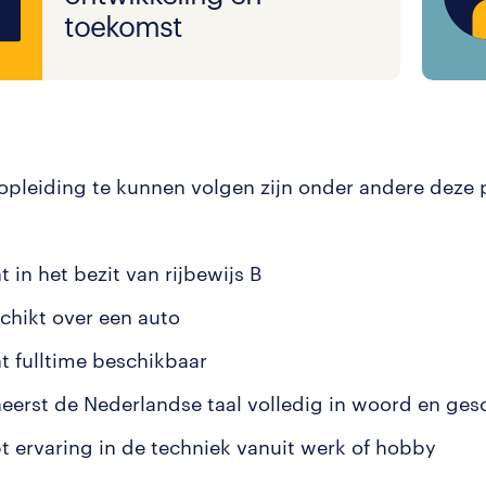
toekomst
pleiding te kunnen volgen zijn onder andere deze 
t in het bezit van rijbewijs B
schikt over een auto
nt fulltime beschikbaar
heerst de Nederlandse taal volledig in woord en gesc
bt ervaring in de techniek vanuit werk of hobby