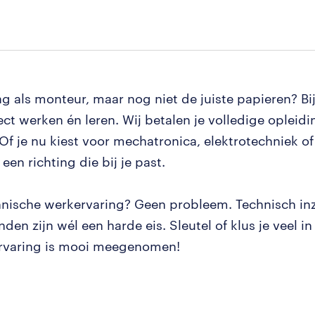
ag als monteur, maar nog niet de juiste papieren? B
ect werken én leren. Wij betalen je volledige opleidi
Of je nu kiest voor mechatronica, elektrotechniek o
d een richting die bij je past.
nische werkervaring? Geen probleem. Technisch inz
den zijn wél een harde eis. Sleutel of klus je veel in j
rvaring is mooi meegenomen!