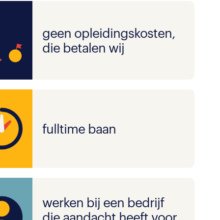
geen opleidingskosten,
die betalen wij
fulltime baan
werken bij een bedrijf
die aandacht heeft voor