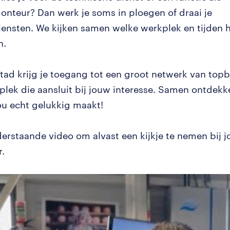
onteur? Dan werk je soms in ploegen of draai je
iensten. We kijken samen welke werkplek en tijden h
n.
tad krijg je toegang tot een groot netwerk van topbe
n plek die aansluit bij jouw interesse. Samen ontdek
jou echt gelukkig maakt!
derstaande video om alvast een kijkje te nemen bij 
.