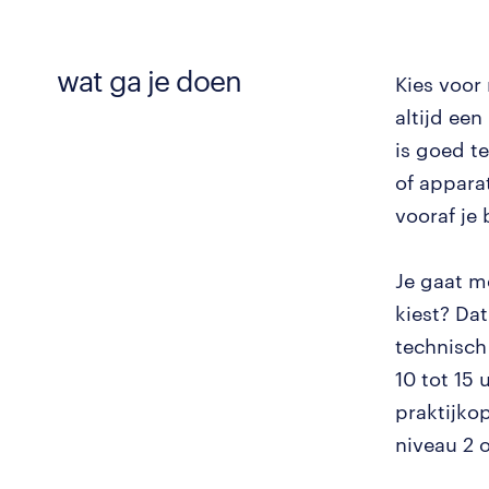
wat ga je doen
Kies voor
altijd ee
is goed te
of appara
vooraf je 
Je gaat m
kiest? Da
technisch 
10 tot 15 
praktijkop
niveau 2 o