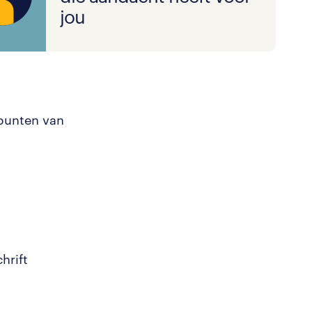
jou
punten van
hrift