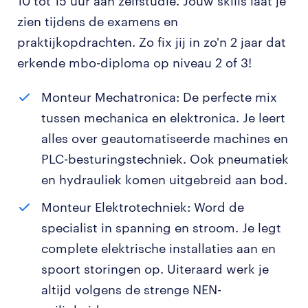
10 tot 15 uur aan zelfstudie. Jouw skills laat je
zien tijdens de examens en
praktijkopdrachten. Zo fix jij in zo'n 2 jaar dat
erkende mbo-diploma op niveau 2 of 3!
Monteur Mechatronica: De perfecte mix
tussen mechanica en elektronica. Je leert
alles over geautomatiseerde machines en
PLC-besturingstechniek. Ook pneumatiek
en hydrauliek komen uitgebreid aan bod.
Monteur Elektrotechniek: Word de
specialist in spanning en stroom. Je legt
complete elektrische installaties aan en
spoort storingen op. Uiteraard werk je
altijd volgens de strenge NEN-