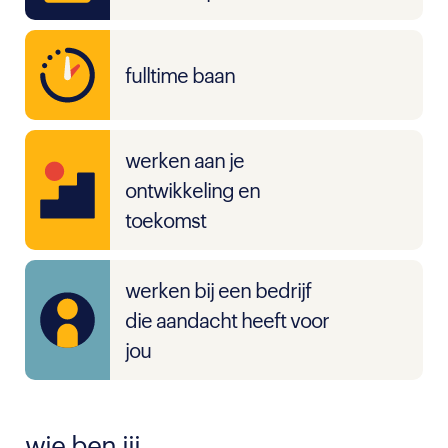
fulltime baan
werken aan je
ontwikkeling en
toekomst
werken bij een bedrijf
die aandacht heeft voor
jou
wie ben jij