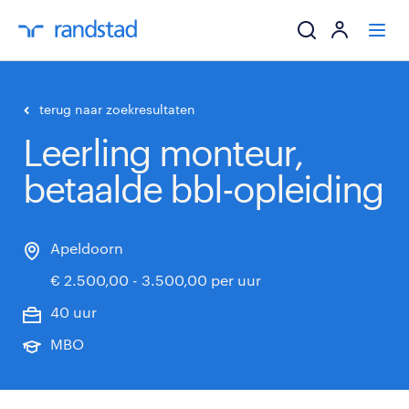
ik zoek een baa
terug naar zoekresultaten
Leerling monteur,
werkgevers
betaalde bbl-opleiding
mijn carrière
over randstad
Apeldoorn
€ 2.500,00 - 3.500,00 per uur
40 uur
MBO