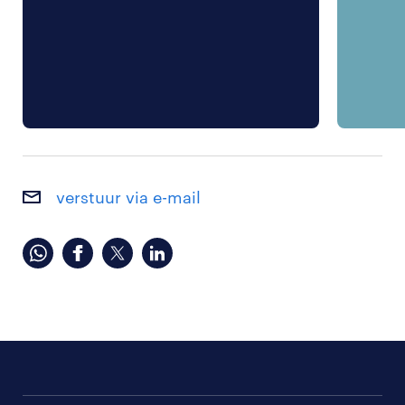
verstuur via e-mail