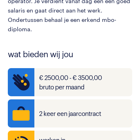
operator. Je verdient vanaf dag één een goed
salaris en gaat direct aan het werk.
Ondertussen behaal je een erkend mbo-
diploma.
wat bieden wij jou
€ 2500,00 - € 3500,00
bruto per maand
2 keer een jaarcontract