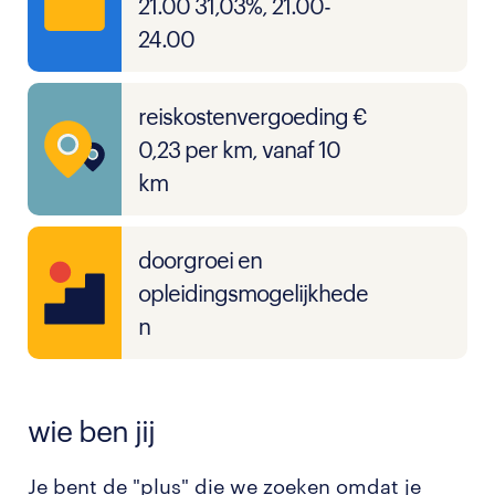
21.00 31,03%, 21.00-
24.00
reiskostenvergoeding €
0,23 per km, vanaf 10
km
doorgroei en
opleidingsmogelijkhede
n
wie ben jij
Je bent de "plus" die we zoeken omdat je