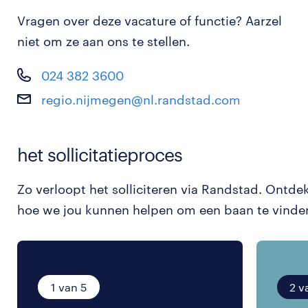
Vragen over deze vacature of functie? Aarzel
niet om ze aan ons te stellen.
024 382 3600
regio.nijmegen@nl.randstad.com
het sollicitatieproces
Zo verloopt het solliciteren via Randstad. Ontde
hoe we jou kunnen helpen om een baan te vinde
1 van 5
2 v