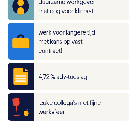
duurzame werkgever
met oog voor klimaat
werk voor langere tijd
met kans op vast
contract!
4,72 % adv-toeslag
leuke collega's met fijne
werksfeer