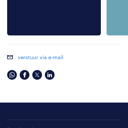
verstuur via e-mail