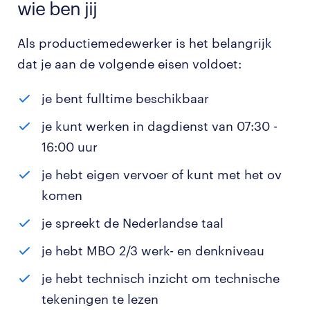
wie ben jij
Als productiemedewerker is het belangrijk
dat je aan de volgende eisen voldoet:
je bent fulltime beschikbaar
je kunt werken in dagdienst van 07:30 -
16:00 uur
je hebt eigen vervoer of kunt met het ov
komen
je spreekt de Nederlandse taal
je hebt MBO 2/3 werk- en denkniveau
je hebt technisch inzicht om technische
tekeningen te lezen