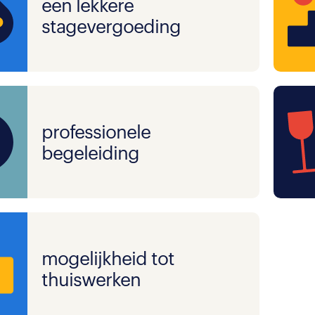
een lekkere
stagevergoeding
professionele
begeleiding
mogelijkheid tot
thuiswerken