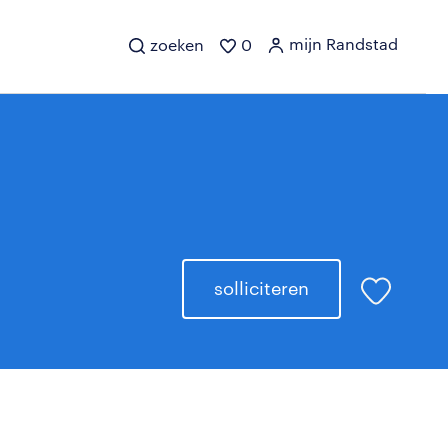
mijn Randstad
zoeken
0
solliciteren