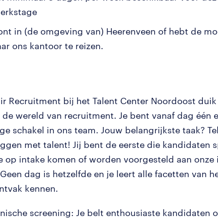
erkstage
ont in (de omgeving van) Heerenveen of hebt de mo
ar ons kantoor te reizen.
ir Recruitment bij het Talent Center Noordoost duik 
n de wereld van recruitment. Je bent vanaf dag één 
ge schakel in ons team. Jouw belangrijkste taak? Te
eggen met talent! Jij bent de eerste die kandidaten 
e op intake komen of worden voorgesteld aan onze
 Geen dag is hetzelfde en je leert alle facetten van h
ntvak kennen.
onische screening: Je belt enthousiaste kandidaten 