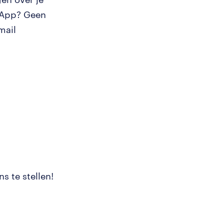
tsApp? Geen
mail
s te stellen!