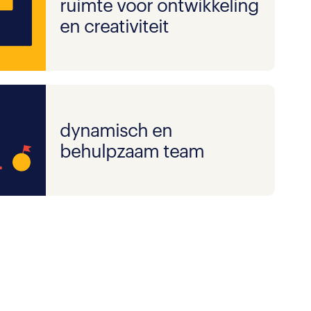
ruimte voor ontwikkeling
en creativiteit
dynamisch en
behulpzaam team