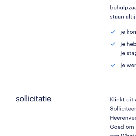
behulpzaa
staan alti
je ko
je he
je st
je we
sollicitatie
Klinkt dit
Sollicitee
Heerenve
Goed om t
een Whats