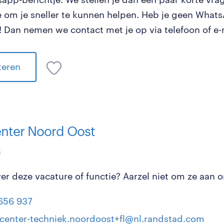
tie om je sneller te kunnen helpen. Heb je geen Wha
 Dan nemen we contact met je op via telefoon of e-
iteren
enter Noord Oost
s
r deze vacature of functie? Aarzel niet om ze aan on
656 937
tcenter-techniek.noordoost+fl@nl.randstad.com