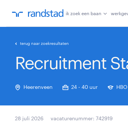
ik zoek een baan
werkge
terug naar zoekresultaten
Recruitment S
Heerenveen
24 - 40 uur
HBO
28 juli 2026
vacaturenummer: 742919