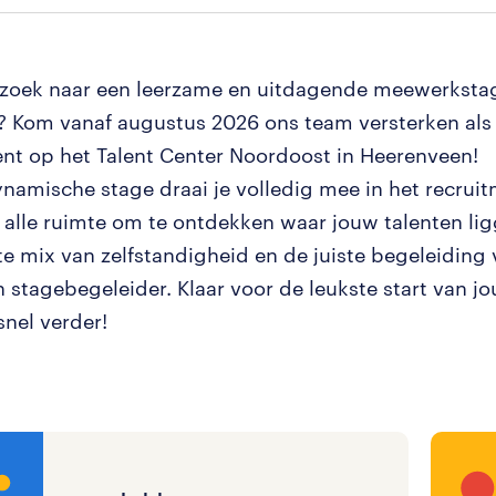
p zoek naar een leerzame en uitdagende meewerkstag
 Kom vanaf augustus 2026 ons team versterken als 
nt op het Talent Center Noordoost in Heerenveen!
ynamische stage draai je volledig mee in het recrui
e alle ruimte om te ontdekken waar jouw talenten ligg
te mix van zelfstandigheid en de juiste begeleiding
 stagebegeleider. Klaar voor de leukste start van jo
snel verder!