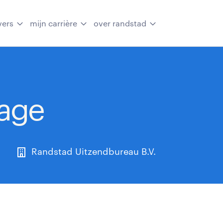
vers
mijn carrière
over randstad
tage
Randstad Uitzendbureau B.V.