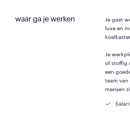
waar ga je werken
Je gaat w
luxe en m
koelkasten
Je werkpl
of stoffig
een goede
team van 
mensen zij
Salar