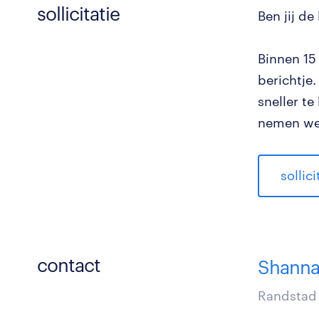
sollicitatie
Ben jij de
Binnen 15
berichtje.
sneller t
nemen we 
sollic
contact
Shanna
Randstad