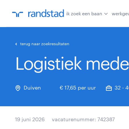
ik zoek een baan
werkge
terug naar zoekresultaten
Logistiek med
Duiven
€ 17,65 per uur
32 - 
19 juni 2026
vacaturenummer: 742387