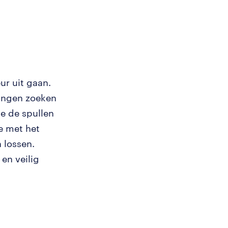
ur uit gaan.
lingen zoeken
je de spullen
e met het
 lossen.
en veilig