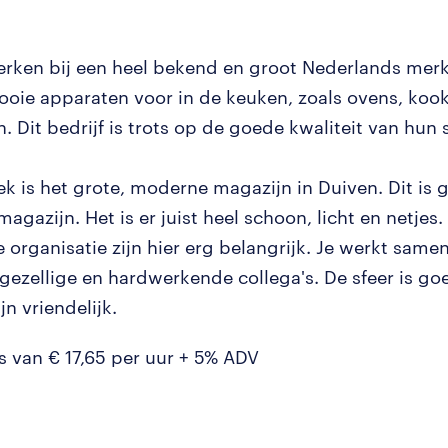
erken bij een heel bekend en groot Nederlands mer
ooie apparaten voor in de keuken, zoals ovens, koo
. Dit bedrijf is trots op de goede kwaliteit van hun 
ek is het grote, moderne magazijn in Duiven. Dit is
 magazijn. Het is er juist heel schoon, licht en netjes.
 organisatie zijn hier erg belangrijk. Je werkt same
gezellige en hardwerkende collega's. De sfeer is go
n vriendelijk.
is van € 17,65 per uur + 5% ADV