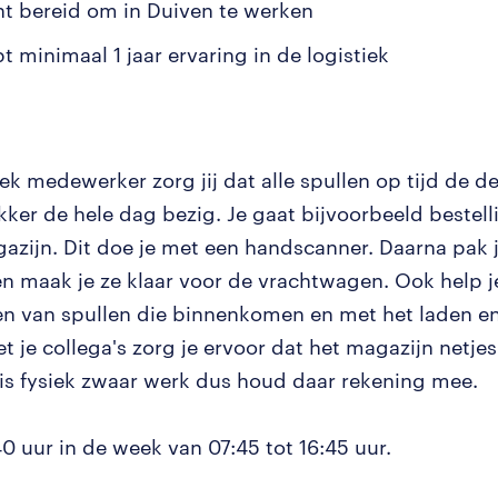
nt bereid om in Duiven te werken
t minimaal 1 jaar ervaring in de logistiek
iek medewerker zorg jij dat alle spullen op tijd de de
ekker de hele dag bezig. Je gaat bijvoorbeeld bestel
gazijn. Dit doe je met een handscanner. Daarna pak 
 en maak je ze klaar voor de vrachtwagen. Ook help j
en van spullen die binnenkomen en met het laden en
 je collega's zorg je ervoor dat het magazijn netjes 
t is fysiek zwaar werk dus houd daar rekening mee.
0 uur in de week van 07:45 tot 16:45 uur.