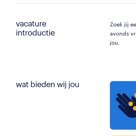
vacature
Zoek jij 
introductie
avonds vr
jou.
wat bieden wij jou