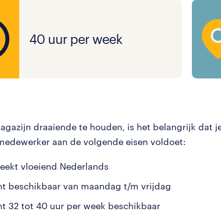
40 uur per week
gazijn draaiende te houden, is het belangrijk dat je
edewerker aan de volgende eisen voldoet:
reekt vloeiend Nederlands
nt beschikbaar van maandag t/m vrijdag
nt 32 tot 40 uur per week beschikbaar