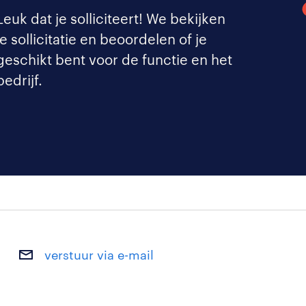
Leuk dat je solliciteert! We bekijken
je sollicitatie en beoordelen of je
geschikt bent voor de functie en het
bedrijf.
verstuur via e-mail