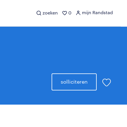
mijn Randstad
zoeken
0
solliciteren