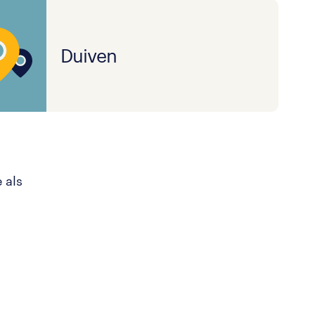
Duiven
 als