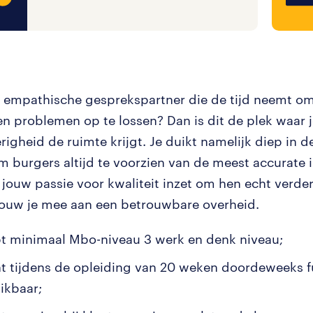
e empathische gesprekspartner die de tijd neemt om
 en problemen op te lossen? Dan is dit de plek waar
righeid de ruimte krijgt. Je duikt namelijk diep in 
m burgers altijd te voorzien van de meest accurate 
 jouw passie voor kwaliteit inzet om hen echt verder
ouw je mee aan een betrouwbare overheid.
bt minimaal Mbo-niveau 3 werk en denk niveau;
nt tijdens de opleiding van 20 weken doordeweeks f
ikbaar;