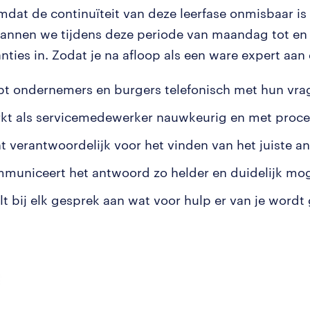
dat de continuïteit van deze leerfase onmisbaar is 
lannen we tijdens deze periode van maandag tot en
ties in. Zodat je na afloop als een ware expert aan 
lpt ondernemers en burgers telefonisch met hun vra
rkt als servicemedewerker nauwkeurig en met proce
nt verantwoordelijk voor het vinden van het juiste a
mmuniceert het antwoord zo helder en duidelijk moge
elt bij elk gesprek aan wat voor hulp er van je wordt