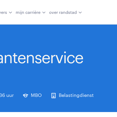
vers
mijn carrière
over randstad
antenservice
 36 uur
MBO
Belastingdienst