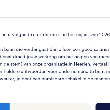
e eerstvolgende startdatum is in het najaar van 2026
en baan die verder gaat dan alleen een goed salaris? 
dienst draait jouw werkdag om het helpen van mens
en de stem) van onze organisatie in Heerlen, vertaal
ar heldere antwoorden voor ondernemers. Je bent n
erker; je bent een onmisbare schakel in de maatsc