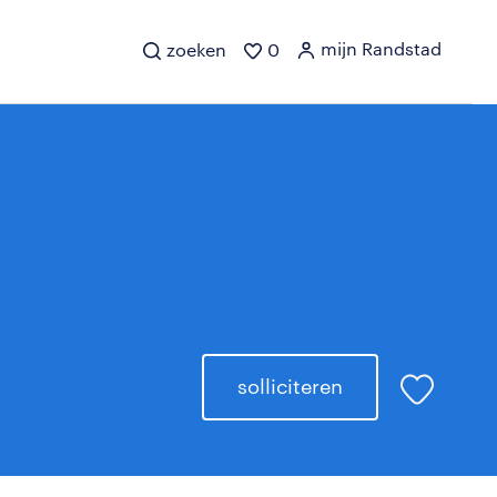
mijn Randstad
zoeken
0
solliciteren