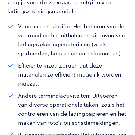
zorg je voor de voorraad en uitgifte van
ladingszekeringsmaterialen.
Voorraad en uitgifte: Het beheren van de
voorraad en het uithalen en uitgeven van
ladingszekeringsmaterialen (zoals
sjorbanden, hoeken en anti-slipmatten).
Efficiënte inzet: Zorgen dat deze
materialen zo efficiënt mogelijk worden
ingezet.
Andere terminalactiviteiten: Uitvoeren
van diverse operationele taken, zoals het
controleren van de ladingpapieren en het
maken van foto's bij schademeldingen.
Buitenwerkzaamheden: Het uitvoeren van