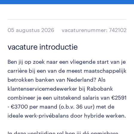
05 augustus 2026
vacaturenummer: 742102
vacature introductie
Ben jij op zoek naar een vliegende start van je
carrière bij een van de meest maatschappelijk
betrokken banken van Nederland? Als
klantenservicemedewerker bij Rabobank
combineer je een uitstekend salaris van €2591
- €3700 per maand (o.b.v. 36 uur) met de
ideale werk-privébalans door hybride werken.
In deze veelzijdige rol ben jij dé onmisbare