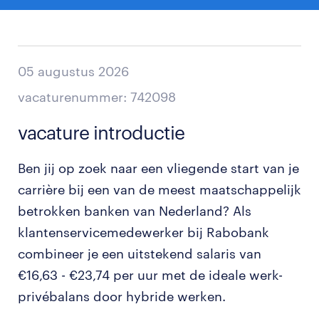
05 augustus 2026
vacaturenummer: 742098
vacature introductie
Ben jij op zoek naar een vliegende start van je
carrière bij een van de meest maatschappelijk
betrokken banken van Nederland? Als
klantenservicemedewerker bij Rabobank
combineer je een uitstekend salaris van
€16,63 - €23,74 per uur met de ideale werk-
privébalans door hybride werken.