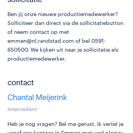
Ben jij onze nieuwe productiemedewerker?
Solliciteer dan direct via de sollicitatiebutton
of neem contact op met
emmen@nl.randstad.com of bel 0591-
650500. We kijken uit naar je sollicitatie als
productiemedewerker.
contact
Chantal Meijerink
Intercedent
Heb je nog vragen? Bel me gerust, ik vertel je
vanaf ons kantoor in Emmen met veel plezier