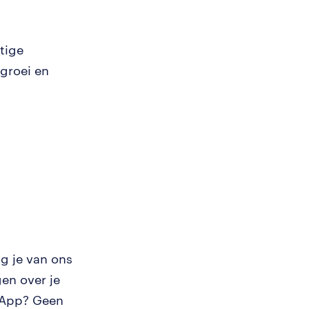
tige
 groei en
g je van ons
en over je
tsApp? Geen