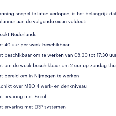
ning soepel te laten verlopen, is het belangrijk dat
 planner aan de volgende eisen voldoet:
reekt Nederlands
nt 40 uur per week beschikbaar
nt beschikbaar om te werken van 08:30 tot 17:30 uu
nt om de week beschikbaar om 2 uur op zondag thu
nt bereid om in Nijmegen te werken
schikt over MBO 4 werk- en denkniveau
bt ervaring met Excel
bt ervaring met ERP systemen