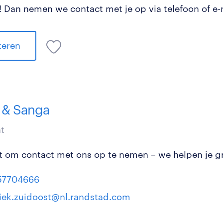
 Dan nemen we contact met je op via telefoon of e-
iteren
& Sanga
t
et om contact met ons op te nemen – we helpen je g
57704666
tiek.zuidoost@nl.randstad.com