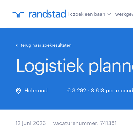
ik zoek een baan
werkge
terug naar zoekresultaten
Logistiek plann
Helmond
€ 3.292 - 3.813 per maan
12 juni 2026
vacaturenummer: 741381