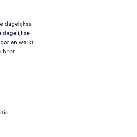
e dagelijkse
e dagelijkse
oor en werkt
e bent
tie