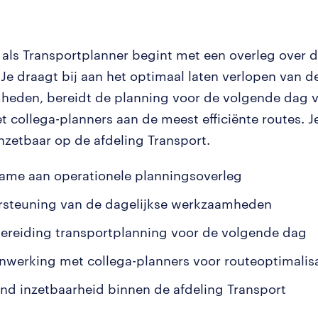
als Transportplanner begint met een overleg over d
 Je draagt bij aan het optimaal laten verlopen van d
eden, bereidt de planning voor de volgende dag v
 collega-planners aan de meest efficiënte routes. J
inzetbaar op de afdeling Transport.
ame aan operationele planningsoverleg
steuning van de dagelijkse werkzaamheden
ereiding transportplanning voor de volgende dag
werking met collega-planners voor routeoptimalisa
und inzetbaarheid binnen de afdeling Transport