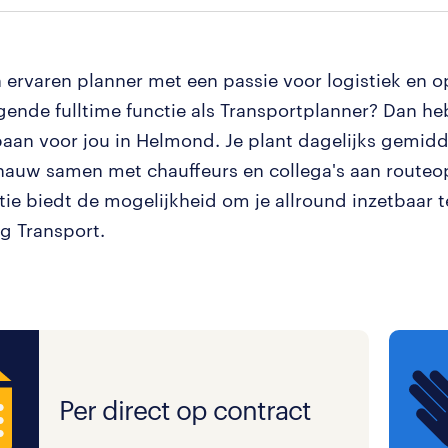
n ervaren planner met een passie voor logistiek en o
gende fulltime functie als Transportplanner? Dan he
baan voor jou in Helmond. Je plant dagelijks gemidd
nauw samen met chauffeurs en collega's aan routeop
tie biedt de mogelijkheid om je allround inzetbaar t
ng Transport.
Per direct op contract