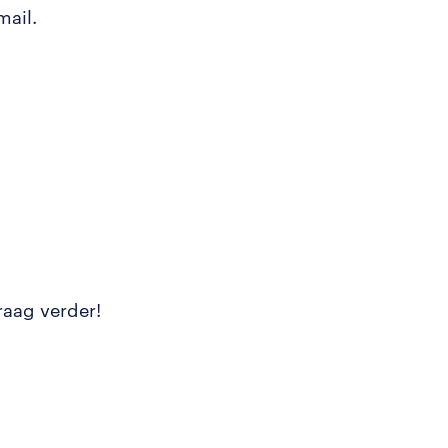
mail.
raag verder!