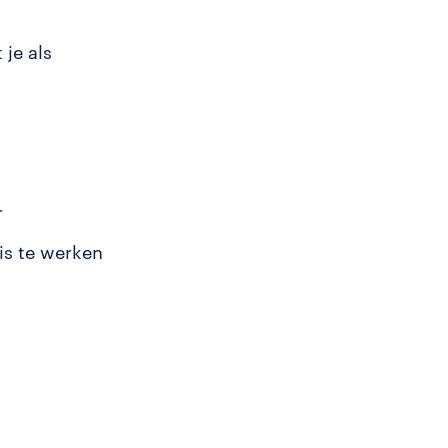
 je als
r
is te werken