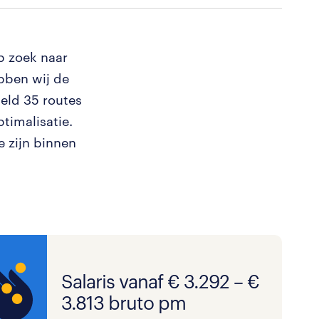
p zoek naar
bben wij de
eld 35 routes
timalisatie.
e zijn binnen
Salaris vanaf € 3.292 – €
3.813 bruto pm