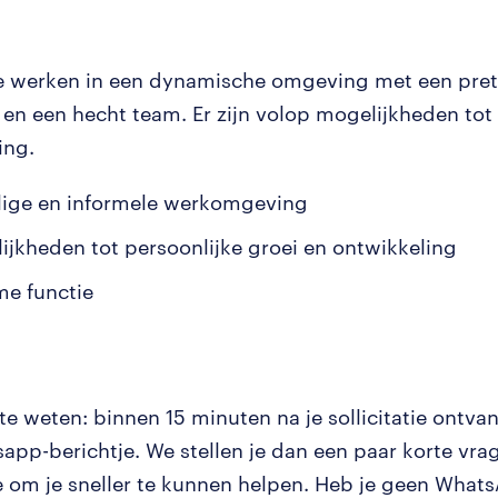
e werken in een dynamische omgeving met een pret
 en een hecht team. Er zijn volop mogelijkheden tot
ing.
lige en informele werkomgeving
ijkheden tot persoonlijke groei en ontwikkeling
me functie
e weten: binnen 15 minuten na je sollicitatie ontvan
app-berichtje. We stellen je dan een paar korte vrag
tie om je sneller te kunnen helpen. Heb je geen Wha