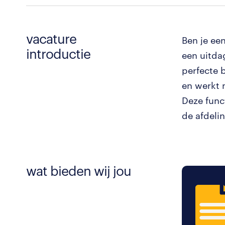
vacature
Ben je ee
introductie
een uitda
perfecte 
en werkt 
Deze func
de afdeli
wat bieden wij jou