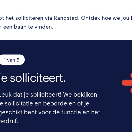
pt het solliciteren via Randstad. Ontdek hoe we jou
 een baan te vinden.
1 van 5
je solliciteert.
Leuk dat je solliciteert! We bekijken
je sollicitatie en beoordelen of je
geschikt bent voor de functie en het
bedrijf.