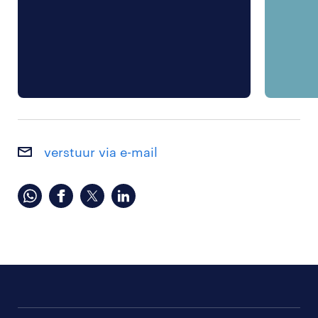
verstuur via e-mail