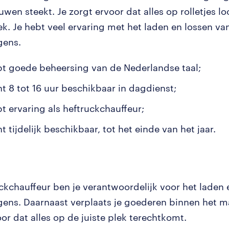
wen steekt. Je zorgt ervoor dat alles op rolletjes l
ek. Je hebt veel ervaring met het laden en lossen va
gens.
bt goede beheersing van de Nederlandse taal;
nt 8 tot 16 uur beschikbaar in dagdienst;
bt ervaring als heftruckchauffeur;
t tijdelijk beschikbaar, tot het einde van het jaar.
uckchauffeur ben je verantwoordelijk voor het laden 
ens. Daarnaast verplaats je goederen binnen het ma
or dat alles op de juiste plek terechtkomt.