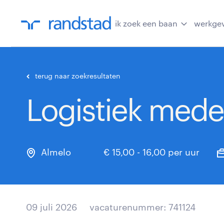
ik zoek een baan
werkge
terug naar zoekresultaten
Logistiek mede
Almelo
€ 15,00 - 16,00 per uur
09 juli 2026
vacaturenummer: 741124