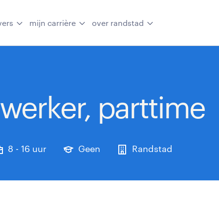
vers
mijn carrière
over randstad
werker, parttime
8 - 16 uur
Geen
Randstad