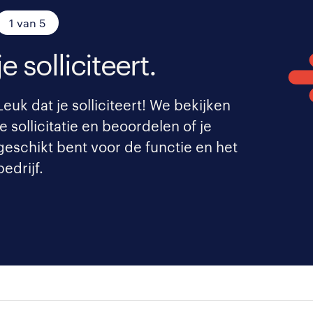
1 van 5
je solliciteert.
Leuk dat je solliciteert! We bekijken
je sollicitatie en beoordelen of je
geschikt bent voor de functie en het
bedrijf.