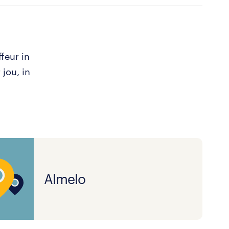
feur in
jou, in
Almelo