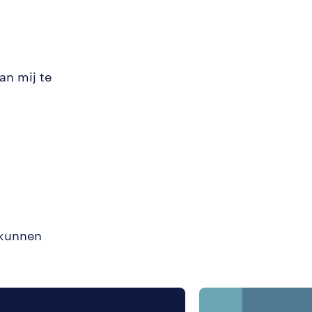
an mij te
 kunnen