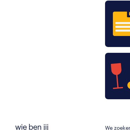
wie ben jij
We zoeken