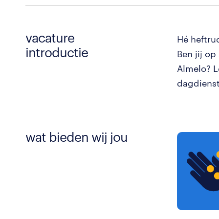
vacature
Hé heftru
introductie
Ben jij op
Almelo? L
dagdienst
wat bieden wij jou