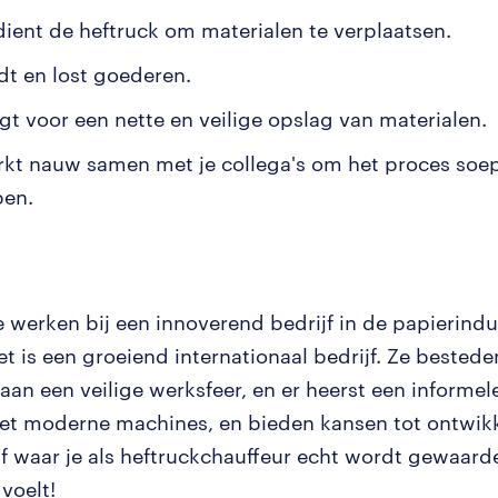
dient de heftruck om materialen te verplaatsen.
adt en lost goederen.
rgt voor een nette en veilige opslag van materialen.
rkt nauw samen met je collega's om het proces soepe
pen.
 werken bij een innoverend bedrijf in de papierindus
t is een groeiend internationaal bedrijf. Ze bestede
an een veilige werksfeer, en er heerst een informele
t moderne machines, en bieden kansen tot ontwikke
jf waar je als heftruckchauffeur echt wordt gewaarde
 voelt!