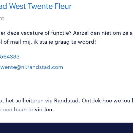
ad West Twente Fleur
nt
er deze vacature of functie? Aarzel dan niet om ze a
el of mail mij, ik sta je graag te woord!
-564383
twente@nl.randstad.com
pt het solliciteren via Randstad. Ontdek hoe we jou
 een baan te vinden.