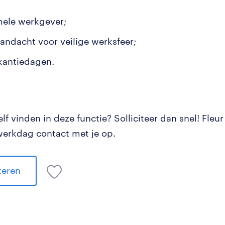
mele werkgever;
aandacht voor veilige werksfeer;
kantiedagen.
elf vinden in deze functie? Solliciteer dan snel! Fleu
werkdag contact met je op.
iteren