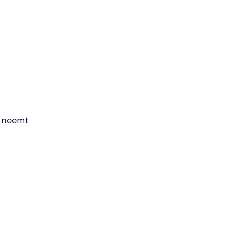
r neemt