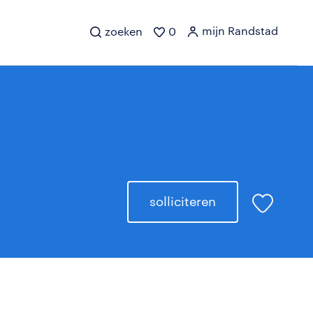
mijn Randstad
zoeken
0
solliciteren