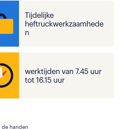
Tijdelijke
heftruckwerkzaamhede
n
werktijden van 7.45 uur
tot 16.15 uur
g de handen