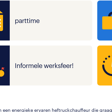
parttime
Informele werksfeer!
 een energieke ervaren heftruckchauffeur die graa