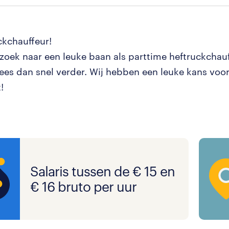
ckchauffeur!
 zoek naar een leuke baan als parttime heftruckchauf
ees dan snel verder. Wij hebben een leuke kans voor 
!
Salaris tussen de € 15 en
€ 16 bruto per uur